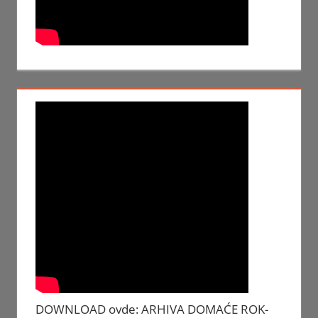
DOWNLOAD ovde: ARHIVA DOMAĆE ROK-