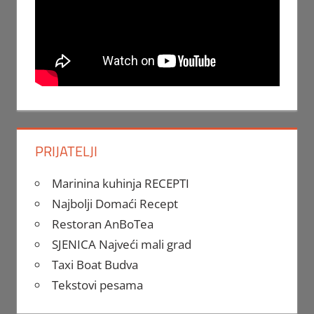
PRIJATELJI
Marinina kuhinja RECEPTI
Najbolji Domaći Recept
Restoran AnBoTea
SJENICA Najveći mali grad
Taxi Boat Budva
Tekstovi pesama