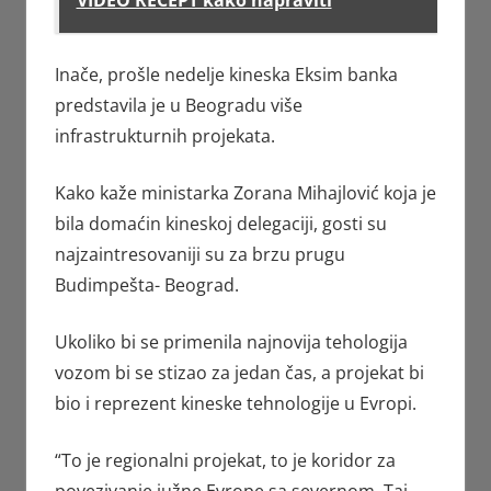
VIDEO RECEPT kako napraviti
Inače, prošle nedelje kineska Eksim banka
predstavila je u Beogradu više
infrastrukturnih projekata.
Kako kaže ministarka Zorana Mihajlović koja je
bila domaćin kineskoj delegaciji, gosti su
najzaintresovaniji su za brzu prugu
Budimpešta- Beograd.
Ukoliko bi se primenila najnovija tehologija
vozom bi se stizao za jedan čas, a projekat bi
bio i reprezent kineske tehnologije u Evropi.
“To je regionalni projekat, to je koridor za