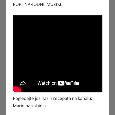
POP i NARODNE MUZIKE
Pogledajte još naših recepata na kanalu:
Marinina kuhinja