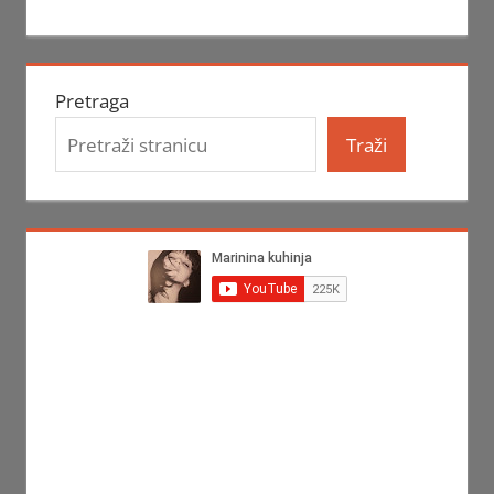
Pretraga
Traži