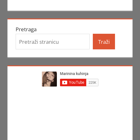
Pretraga
Traži