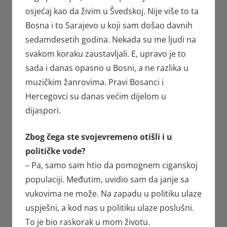
osjećaj kao da živim u Švedskoj. Nije više to ta
Bosna i to Sarajevo u koji sam došao davnih
sedamdesetih godina. Nekada su me ljudi na
svakom koraku zaustavljali. E, upravo je to
sada i danas opasno u Bosni, a ne razlika u
muzičkim žanrovima. Pravi Bosanci i
Hercegovci su danas većim dijelom u
dijaspori.
Zbog čega ste svojevremeno otišli i u
političke vode?
– Pa, samo sam htio da pomognem ciganskoj
populaciji. Međutim, uvidio sam da janje sa
vukovima ne može. Na zapadu u politiku ulaze
uspješni, a kod nas u politiku ulaze poslušni.
To je bio raskorak u mom životu.