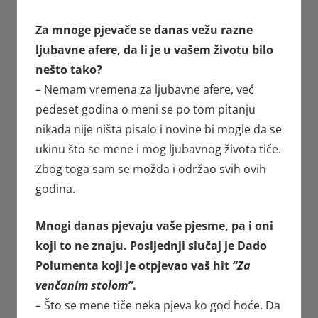
Za mnoge pjevače se danas vežu razne
ljubavne afere, da li je u vašem životu bilo
nešto tako?
– Nemam vremena za ljubavne afere, već
pedeset godina o meni se po tom pitanju
nikada nije ništa pisalo i novine bi mogle da se
ukinu što se mene i mog ljubavnog života tiče.
Zbog toga sam se možda i održao svih ovih
godina.
Mnogi danas pjevaju vaše pjesme, pa i oni
koji to ne znaju. Posljednji slučaj je Dado
Polumenta koji je otpjevao vaš hit
“Za
venčanim stolom”
.
– Što se mene tiče neka pjeva ko god hoće. Da