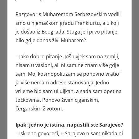
Razgovor s Muharemom Serbezovskim vodili
smo u njemačkom gradu Frankfurtu, a u koji
je došao iz Beograda. Stoga je i prvo pitanje
bilo gdje danas živi Muharem?
– Jako dobro pitanje. Još uvjek sam na zemlji,
nisam u vasioni, ali ni sam ne znam više gdje
sam. Moj kosmopolitizam se ponovno vratio i
ja više nemam adrese stanovanja. Jedno
vrijeme bio sam uljuljkan, a sada sam opet na
točkovima. Ponovo živim ciganskim,
čergarskim životom.
Ipak, jedno je istina, napustili ste Sarajevo?
– Iskreno govoreći, u Sarajevo nisam nikada ni