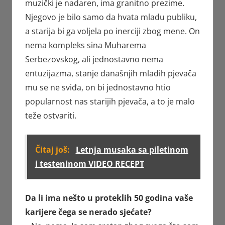
muzički je nadaren, ima granitno prezime.
Njegovo je bilo samo da hvata mladu publiku,
a starija bi ga voljela po inerciji zbog mene. On
nema kompleks sina Muharema
Serbezovskog, ali jednostavno nema
entuzijazma, stanje današnjih mladih pjevača
mu se ne sviđa, on bi jednostavno htio
popularnost nas starijih pjevača, a to je malo
teže ostvariti.
Čitaj još:
Letnja musaka sa piletinom
i testeninom VIDEO RECEPT
Da li ima nešto u proteklih 50 godina vaše
karijere čega se nerado sjećate?