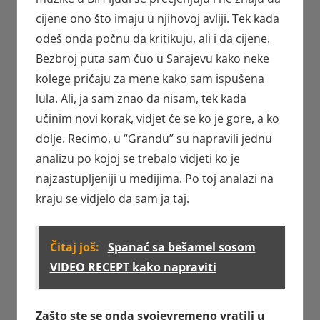
cijene ono što imaju u njihovoj avliji. Tek kada
odeš onda počnu da kritikuju, ali i da cijene.
Bezbroj puta sam čuo u Sarajevu kako neke
kolege pričaju za mene kako sam ispušena
lula. Ali, ja sam znao da nisam, tek kada
učinim novi korak, vidjet će se ko je gore, a ko
dolje. Recimo, u “Grandu” su napravili jednu
analizu po kojoj se trebalo vidjeti ko je
najzastupljeniji u medijima. Po toj analazi na
kraju se vidjelo da sam ja taj.
Čitaj još:
Spanać sa bešamel sosom
VIDEO RECEPT kako napraviti
Zašto ste se onda svojevremeno vratili u