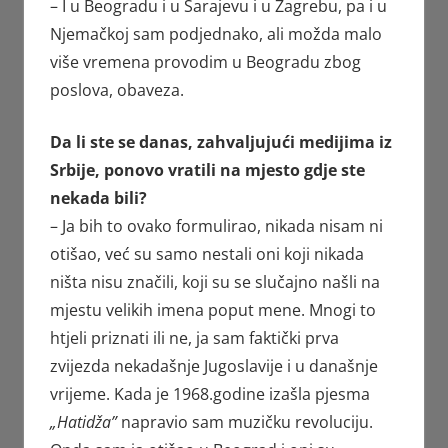
– I u Beogradu i u Sarajevu i u Zagrebu, pa i u
Njemačkoj sam podjednako, ali možda malo
više vremena provodim u Beogradu zbog
poslova, obaveza.
Da li ste se danas, zahvaljujući medijima iz
Srbije, ponovo vratili na mjesto gdje ste
nekada bili?
– Ja bih to ovako formulirao, nikada nisam ni
otišao, već su samo nestali oni koji nikada
ništa nisu značili, koji su se slučajno našli na
mjestu velikih imena poput mene. Mnogi to
htjeli priznati ili ne, ja sam faktički prva
zvijezda nekadašnje Jugoslavije i u današnje
vrijeme. Kada je 1968.godine izašla pjesma
„Hatidža”
napravio sam muzičku revoluciju.