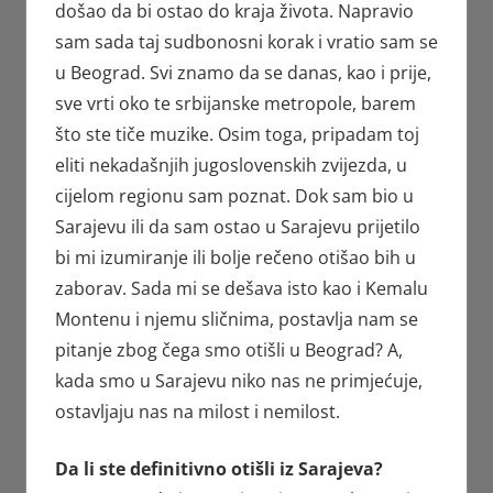
došao da bi ostao do kraja života. Napravio
sam sada taj sudbonosni korak i vratio sam se
u Beograd. Svi znamo da se danas, kao i prije,
sve vrti oko te srbijanske metropole, barem
što ste tiče muzike. Osim toga, pripadam toj
eliti nekadašnjih jugoslovenskih zvijezda, u
cijelom regionu sam poznat. Dok sam bio u
Sarajevu ili da sam ostao u Sarajevu prijetilo
bi mi izumiranje ili bolje rečeno otišao bih u
zaborav. Sada mi se dešava isto kao i Kemalu
Montenu i njemu sličnima, postavlja nam se
pitanje zbog čega smo otišli u Beograd? A,
kada smo u Sarajevu niko nas ne primjećuje,
ostavljaju nas na milost i nemilost.
Da li ste definitivno otišli iz Sarajeva?