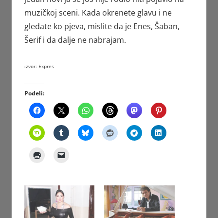
muzičkoj sceni. Kada okrenete glavu i ne
gledate ko pjeva, mislite da je Enes, Šaban,
Šerif i da dalje ne nabrajam.
izvor: Expres
Podeli: