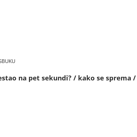
JSBUKU
nestao na pet sekundi? / kako se sprema /