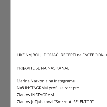
LIKE NAJBOLJI DOMAĆI RECEPTI na FACEBOOK-u
PRIJAVITE SE NA NAŠ KANAL
Marina Narkonia
na Instagramu
Naš INSTAGRAM profil za recepte
Zlatkov
INSTAGRAM
Zlatkov JuTjub kanal
“Smrznuti SELEKTOR”