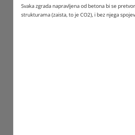
Svaka zgrada napravljena od betona bi se pretvor
strukturama (zaista, to je CO2), i bez njega spoje