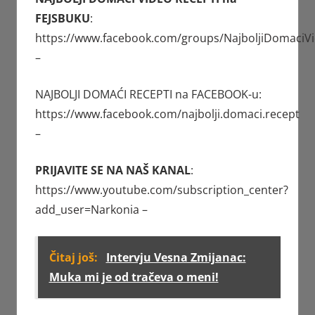
FEJSBUKU
:
https://www.facebook.com/groups/NajboljiDomaciV
–
NAJBOLJI DOMAĆI RECEPTI na FACEBOOK-u:
https://www.facebook.com/najbolji.domaci.recept
–
PRIJAVITE SE NA NAŠ KANAL
:
https://www.youtube.com/subscription_center?
add_user=Narkonia
–
Čitaj još:
Intervju Vesna Zmijanac:
Muka mi je od tračeva o meni!