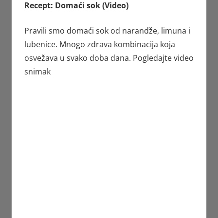
Recept: Domaći sok (Video)
Pravili smo domaći sok od narandže, limuna i
lubenice. Mnogo zdrava kombinacija koja
osvežava u svako doba dana. Pogledajte video
snimak