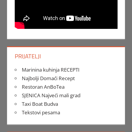
PRIJATELJI
Marinina kuhinja RECEPTI
Najbolji Domaći Recept
Restoran AnBoTea
SJENICA Najveći mali grad
Taxi Boat Budva
Tekstovi pesama