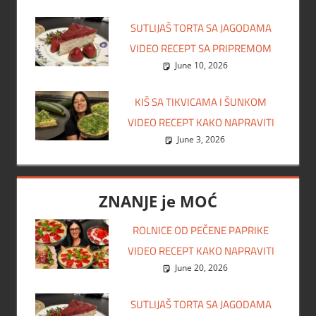
SUTLIJAŠ TORTA SA JAGODAMA
VIDEO RECEPT SA PRIPREMOM
June 10, 2026
KIŠ SA TIKVICAMA I ŠUNKOM
VIDEO RECEPT KAKO NAPRAVITI
June 3, 2026
ZNANJE je MOĆ
ROLNICE OD PEČENE PAPRIKE
VIDEO RECEPT KAKO NAPRAVITI
June 20, 2026
SUTLIJAŠ TORTA SA JAGODAMA