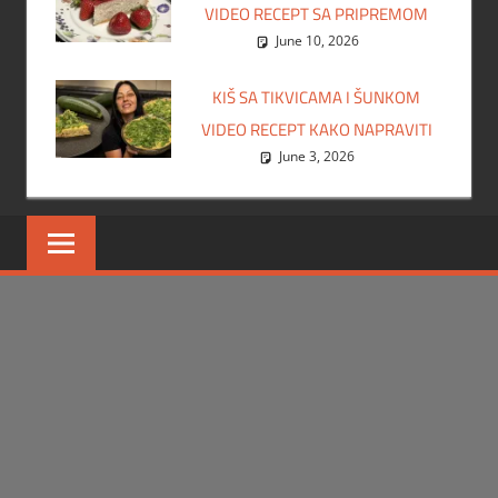
VIDEO RECEPT SA PRIPREMOM
June 10, 2026
KIŠ SA TIKVICAMA I ŠUNKOM
VIDEO RECEPT KAKO NAPRAVITI
June 3, 2026