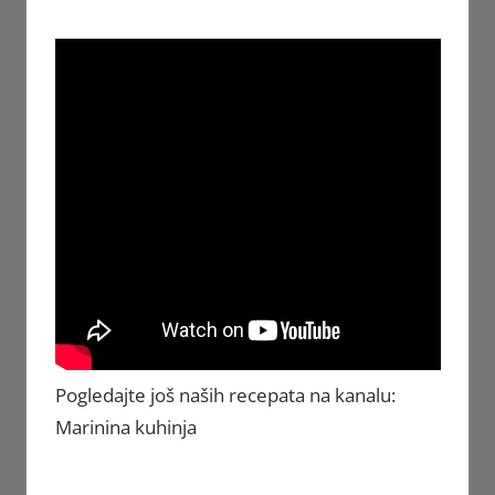
Pogledajte još naših recepata na kanalu:
Marinina kuhinja