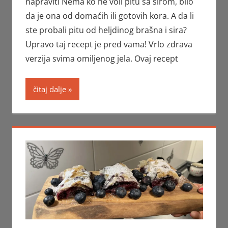
napraviti Nema ko ne voli pitu sa sirom, bilo
da je ona od domaćih ili gotovih kora. A da li
ste probali pitu od heljdinog brašna i sira?
Upravo taj recept je pred vama! Vrlo zdrava
verzija svima omiljenog jela. Ovaj recept
čitaj dalje