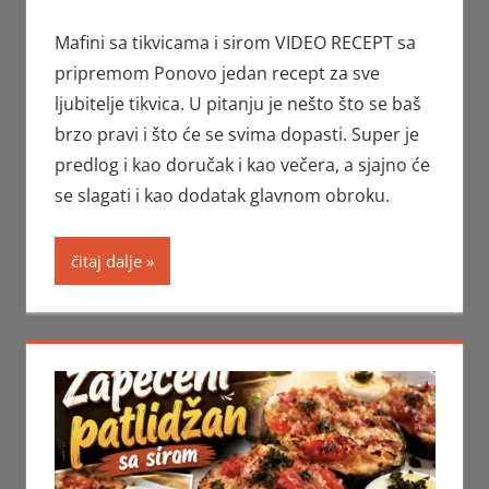
Mafini sa tikvicama i sirom VIDEO RECEPT sa
pripremom Ponovo jedan recept za sve
ljubitelje tikvica. U pitanju je nešto što se baš
brzo pravi i što će se svima dopasti. Super je
predlog i kao doručak i kao večera, a sjajno će
se slagati i kao dodatak glavnom obroku.
čitaj dalje