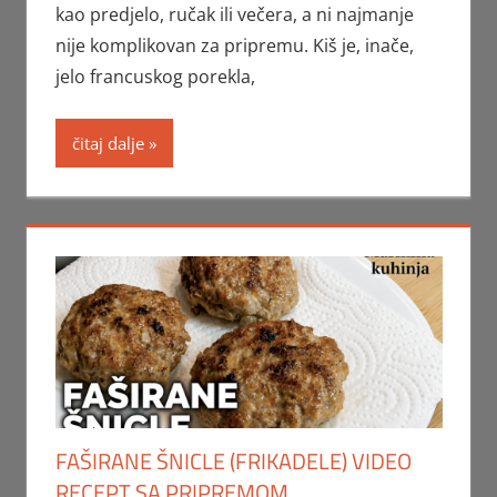
kao predjelo, ručak ili večera, a ni najmanje
nije komplikovan za pripremu. Kiš je, inače,
jelo francuskog porekla,
čitaj dalje
FAŠIRANE ŠNICLE (FRIKADELE) VIDEO
RECEPT SA PRIPREMOM