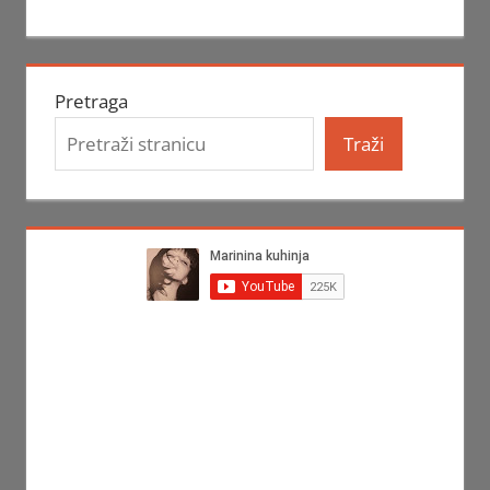
Pretraga
Traži