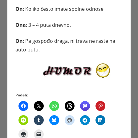
On
: Koliko često imate spolne odnose
Ona
: 3 – 4 puta dnevno.
On
: Pa gospođo draga, ni trava ne raste na
auto putu.
Podeli: