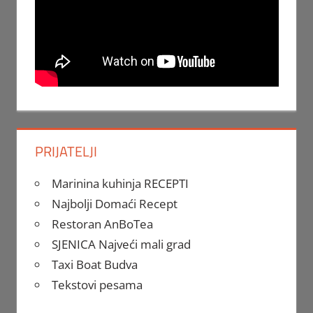
PRIJATELJI
Marinina kuhinja RECEPTI
Najbolji Domaći Recept
Restoran AnBoTea
SJENICA Najveći mali grad
Taxi Boat Budva
Tekstovi pesama