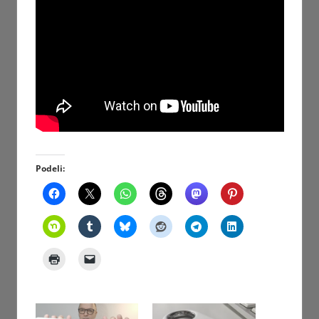
Podeli: