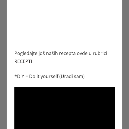
Pogledajte još naših recepta ovde u rubrici
RECEPTI
*DIY = Do it yourself (Uradi sam)