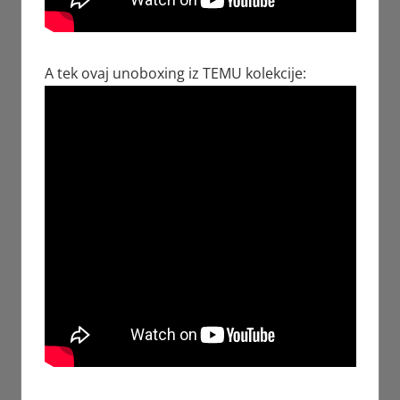
A tek ovaj unoboxing iz TEMU kolekcije: