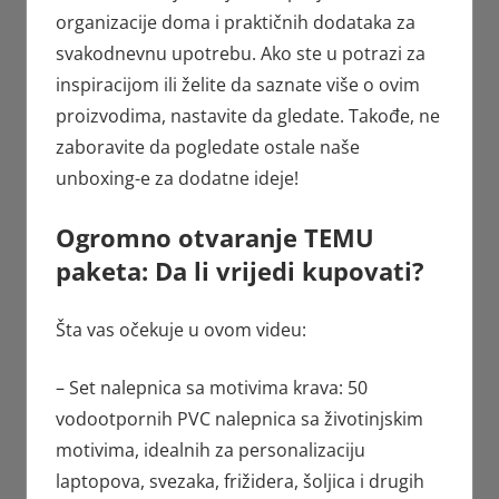
organizacije doma i praktičnih dodataka za
svakodnevnu upotrebu. Ako ste u potrazi za
inspiracijom ili želite da saznate više o ovim
proizvodima, nastavite da gledate. Takođe, ne
zaboravite da pogledate ostale naše
unboxing-e za dodatne ideje!
Ogromno otvaranje TEMU
paketa: Da li vrijedi kupovati?
Šta vas očekuje u ovom videu:
– Set nalepnica sa motivima krava: 50
vodootpornih PVC nalepnica sa životinjskim
motivima, idealnih za personalizaciju
laptopova, svezaka, frižidera, šoljica i drugih