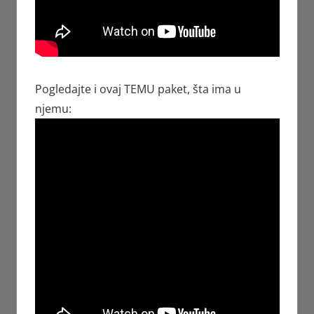
Pogledajte i ovaj TEMU paket, šta ima u
njemu: