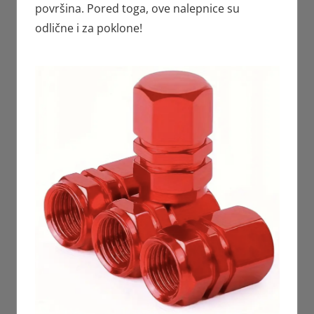
površina. Pored toga, ove nalepnice su
odlične i za poklone!