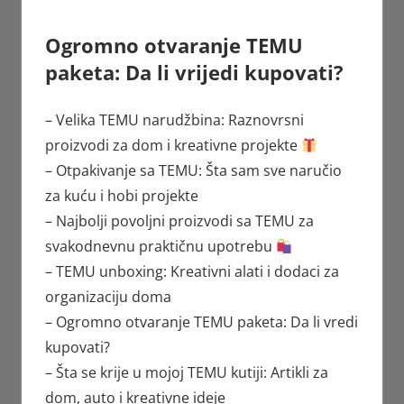
Ogromno otvaranje TEMU
paketa: Da li vrijedi kupovati?
– Velika TEMU narudžbina: Raznovrsni
proizvodi za dom i kreativne projekte
– Otpakivanje sa TEMU: Šta sam sve naručio
za kuću i hobi projekte
– Najbolji povoljni proizvodi sa TEMU za
svakodnevnu praktičnu upotrebu
– TEMU unboxing: Kreativni alati i dodaci za
organizaciju doma
– Ogromno otvaranje TEMU paketa: Da li vredi
kupovati?
– Šta se krije u mojoj TEMU kutiji: Artikli za
dom, auto i kreativne ideje