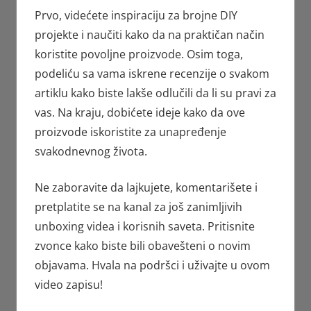
Prvo, videćete inspiraciju za brojne DIY
projekte i naučiti kako da na praktičan način
koristite povoljne proizvode. Osim toga,
podeliću sa vama iskrene recenzije o svakom
artiklu kako biste lakše odlučili da li su pravi za
vas. Na kraju, dobićete ideje kako da ove
proizvode iskoristite za unapređenje
svakodnevnog života.
Ne zaboravite da lajkujete, komentarišete i
pretplatite se na kanal za još zanimljivih
unboxing videa i korisnih saveta. Pritisnite
zvonce kako biste bili obavešteni o novim
objavama. Hvala na podršci i uživajte u ovom
video zapisu!