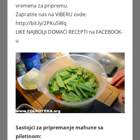
vremena za pripremu.
Zapratite nas na VIBERU ovde:
http://bit.ly/2PKu5Wq
LIKE NAJBOLJI DOMAĆI RECEPTI na FACEBOOK-
u
Sastojci za pripremanje mahune sa
piletinom: