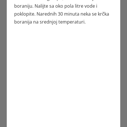
boraniju. Nalijte sa oko pola litre vode i
poklopite. Narednih 30 minuta neka se krčka
boranija na srednjoj temperaturi.