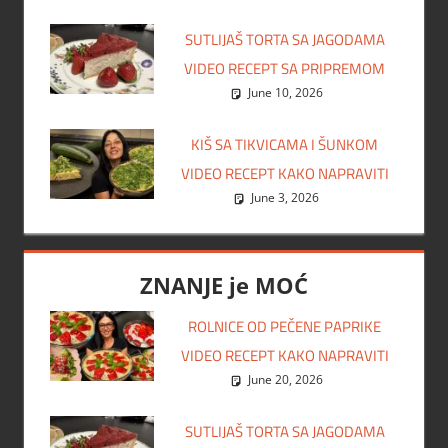
SUTLIJAŠ TORTA SA JAGODAMA
VIDEO RECEPT SA PRIPREMOM
June 10, 2026
KIŠ SA TIKVICAMA I ŠUNKOM
VIDEO RECEPT KAKO NAPRAVITI
June 3, 2026
ZNANJE je MOĆ
ROLNICE OD PEČENE PAPRIKE
VIDEO RECEPT KAKO NAPRAVITI
June 20, 2026
SUTLIJAŠ TORTA SA JAGODAMA