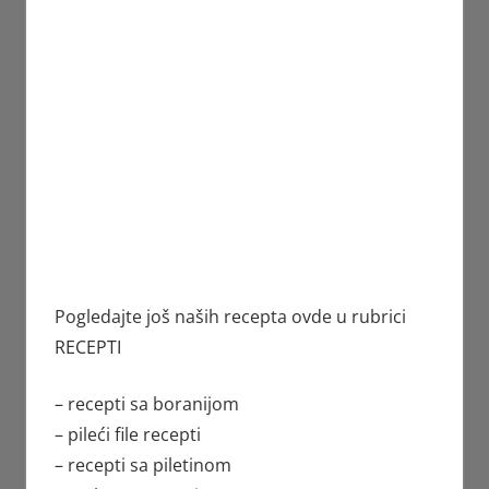
Pogledajte još naših recepta ovde u rubrici
RECEPTI
– recepti sa boranijom
– pileći file recepti
– recepti sa piletinom