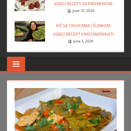
VIDEO RECEPT SA PRIPREMOM
June 10, 2026
KIŠ SA TIKVICAMA I ŠUNKOM
VIDEO RECEPT KAKO NAPRAVITI
June 3, 2026