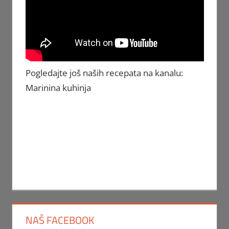
Pogledajte još naših recepata na kanalu:
Marinina kuhinja
NAŠ FACEBOOK