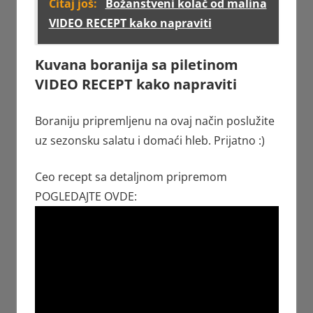
Čitaj još:
Božanstveni kolač od malina
VIDEO RECEPT kako napraviti
Kuvana boranija sa piletinom
VIDEO RECEPT kako napraviti
Boraniju pripremljenu na ovaj način poslužite
uz sezonsku salatu i domaći hleb. Prijatno :)
Ceo recept sa detaljnom pripremom
POGLEDAJTE OVDE: