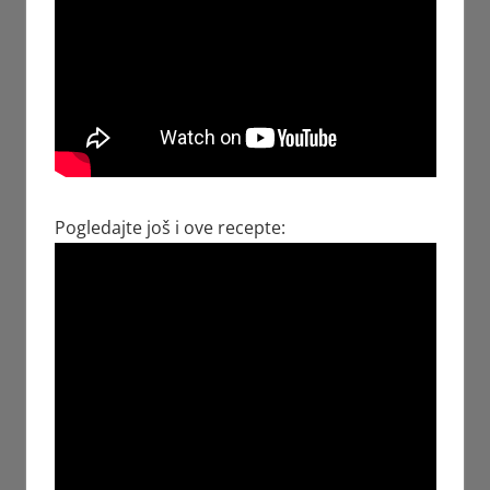
Pogledajte još i ove recepte: