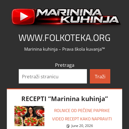
Skip
to
content
WWW.FOLKOTEKA.ORG
Marinina kuhinja – Prava škola kuvanja™
Pretraga
Traži
RECEPTI “Marinina kuhinja”
ROLNICE OD PEČENE PAPRIKE
VIDEO RECEPT KAKO NAPRAVITI
June 20, 2026