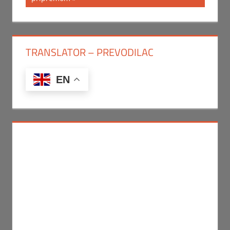
TRANSLATOR – PREVODILAC
EN