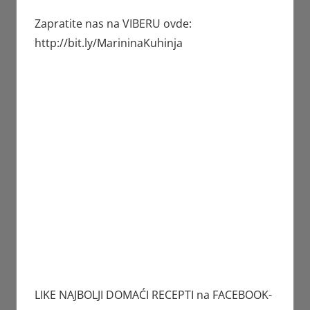
Zapratite nas na VIBERU ovde:
http://bit.ly/MarininaKuhinja
LIKE NAJBOLJI DOMAĆI RECEPTI na FACEBOOK-