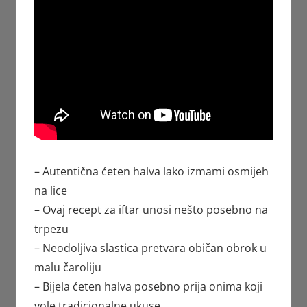
– Autentična ćeten halva lako izmami osmijeh
na lice
– Ovaj recept za iftar unosi nešto posebno na
trpezu
– Neodoljiva slastica pretvara običan obrok u
malu čaroliju
– Bijela ćeten halva posebno prija onima koji
vole tradicionalne ukuse