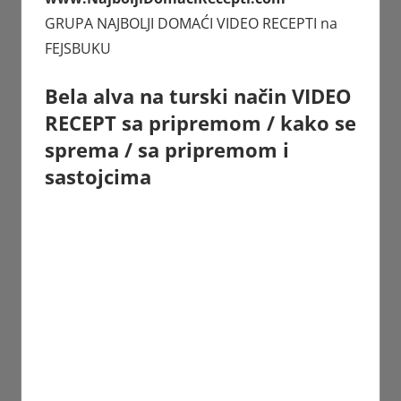
GRUPA
NAJBOLJI DOMAĆI VIDEO RECEPTI
na
FEJSBUKU
Bela alva na turski način VIDEO
RECEPT sa pripremom / kako se
sprema / sa pripremom i
sastojcima