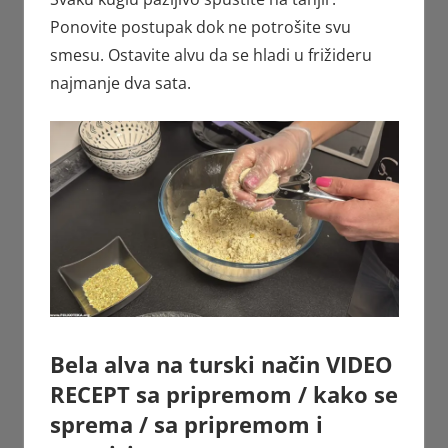
Ponovite postupak dok ne potrošite svu
smesu. Ostavite alvu da se hladi u frižideru
najmanje dva sata.
Bela alva na turski način VIDEO
RECEPT sa pripremom / kako se
sprema / sa pripremom i