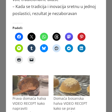
– Kada se tradicija i inovacija sretnu u jednoj
poslastici, rezultat je nezaboravan
Podeli:
Prava domaća halva
Domaća bosanska
VIDEO RECEPT kako
halva VIDEO RECEPT
napraviti
kako se pravi