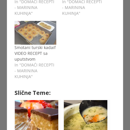
In "DOMAĆI RECEPTI
In "DOMAĆI RECEPTI
- MARININA
- MARININA
KUHINJA"
KUHINJA"
Smotani turski kadaif
VIDEO RECEPT sa
uputstvom
In "DOMAĆI RECEPTI
- MARININA
KUHINJA"
Slične Teme: