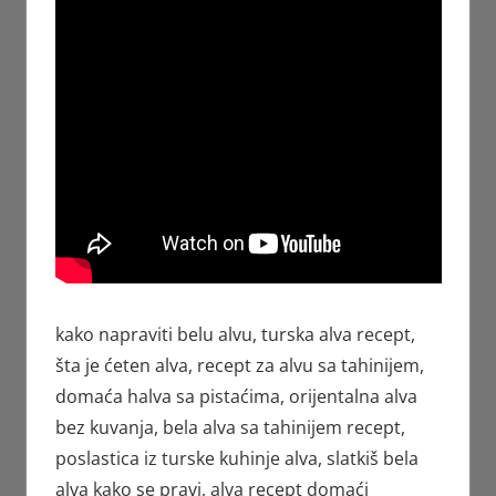
kako napraviti belu alvu, turska alva recept,
šta je ćeten alva, recept za alvu sa tahinijem,
domaća halva sa pistaćima, orijentalna alva
bez kuvanja, belа alvа sa tahinijem recept,
poslastica iz turske kuhinje alva, slatkiš belа
alvа kako se pravi, alva recept domaći