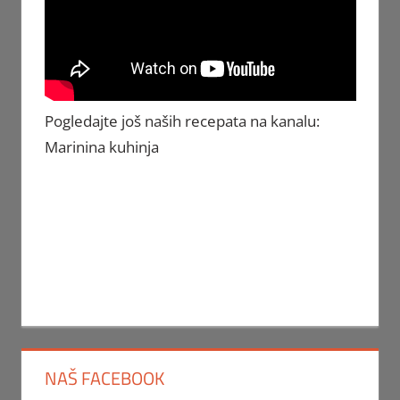
Pogledajte još naših recepata na kanalu:
Marinina kuhinja
NAŠ FACEBOOK