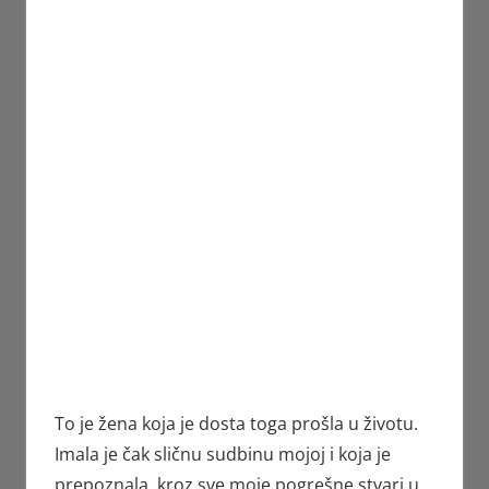
To je žena koja je dosta toga prošla u životu.
Imala je čak sličnu sudbinu mojoj i koja je
prepoznala, kroz sve moje pogrešne stvari u