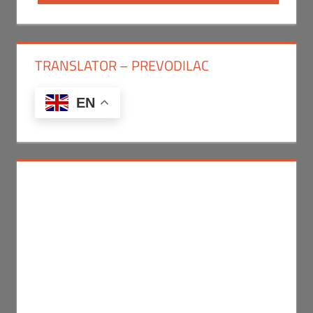
Post:
TRANSLATOR – PREVODILAC
EN