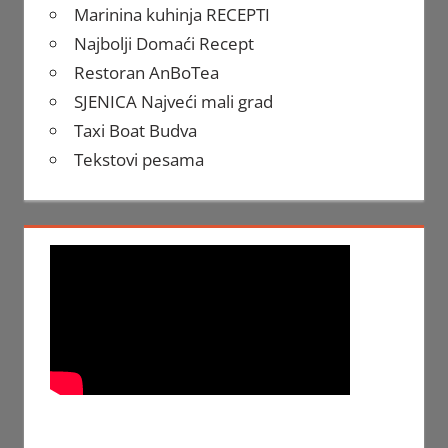
Marinina kuhinja RECEPTI
Najbolji Domaći Recept
Restoran AnBoTea
SJENICA Najveći mali grad
Taxi Boat Budva
Tekstovi pesama