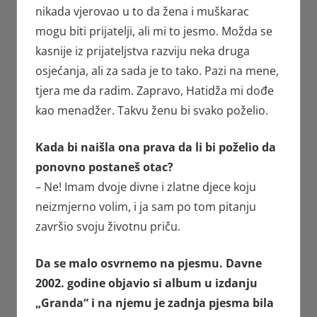
nikada vjerovao u to da žena i muškarac
mogu biti prijatelji, ali mi to jesmo. Možda se
kasnije iz prijateljstva razviju neka druga
osjećanja, ali za sada je to tako. Pazi na mene,
tjera me da radim. Zapravo, Hatidža mi dođe
kao menadžer. Takvu ženu bi svako poželio.
Kada bi naišla ona prava da li bi poželio da
ponovno postaneš otac?
– Ne! Imam dvoje divne i zlatne djece koju
neizmjerno volim, i ja sam po tom pitanju
završio svoju životnu priču.
Da se malo osvrnemo na pjesmu. Davne
2002. godine objavio si album u izdanju
„Granda“ i na njemu je zadnja pjesma bila