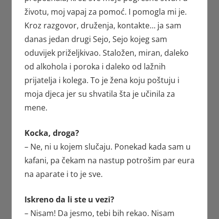
životu, moj vapaj za pomoć. I pomogla mi je.
Kroz razgovor, druženja, kontakte… ja sam
danas jedan drugi Sejo, Sejo kojeg sam
oduvijek priželjkivao. Staložen, miran, daleko
od alkohola i poroka i daleko od lažnih
prijatelja i kolega. To je žena koju poštuju i
moja djeca jer su shvatila šta je učinila za
mene.
Kocka, droga?
– Ne, ni u kojem slučaju. Ponekad kada sam u
kafani, pa čekam na nastup potrošim par eura
na aparate i to je sve.
Iskreno da li ste u vezi?
– Nisam! Da jesmo, tebi bih rekao. Nisam