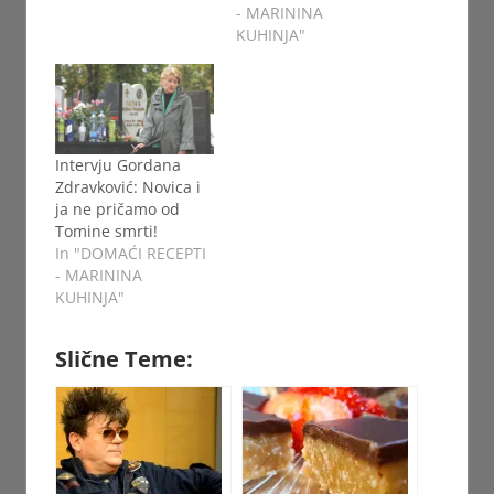
- MARININA
KUHINJA"
Intervju Gordana
Zdravković: Novica i
ja ne pričamo od
Tomine smrti!
In "DOMAĆI RECEPTI
- MARININA
KUHINJA"
Slične Teme: