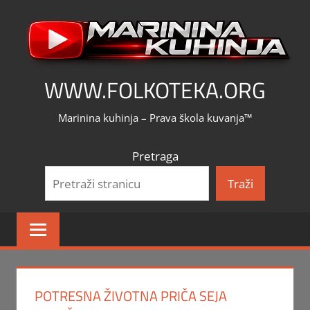
Skip
to
content
WWW.FOLKOTEKA.ORG
Marinina kuhinja – Prava škola kuvanja™
Pretraga
Traži
POTRESNA ŽIVOTNA PRIČA SEJA