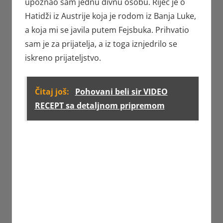
upoznao sam jednu divnu osobu. Riječ je o
Hatidži iz Austrije koja je rodom iz Banja Luke,
a koja mi se javila putem Fejsbuka. Prihvatio
sam je za prijatelja, a iz toga iznjedrilo se
iskreno prijateljstvo.
Čitaj još:
Pohovani beli sir VIDEO
RECEPT sa detaljnom pripremom