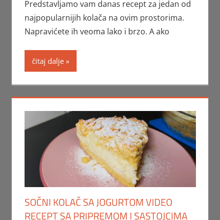
Predstavljamo vam danas recept za jedan od
najpopularnijih kolača na ovim prostorima.
Napravićete ih veoma lako i brzo. A ako
čitaj dalje
SOČNI KOLAČ SA JOGURTOM VIDEO
RECEPT SA PRIPREMOM I SASTOJCIMA