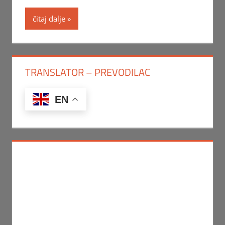
čitaj dalje
TRANSLATOR – PREVODILAC
EN