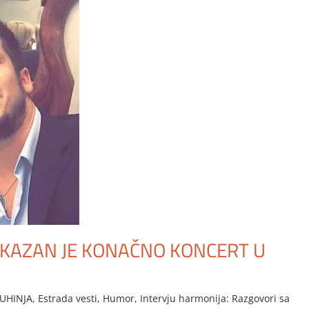
AKAZAN JE KONAČNO KONCERT U
UHINJA
,
Estrada vesti
,
Humor
,
Intervju harmonija: Razgovori sa