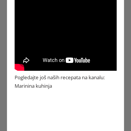
Pogledajte još naših recepata na kanalu:
Marinina kuhinja