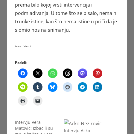
prema bilo kojoj vrsti intervencija i
podmlađivanja. U tome što se pisalo, nema ni
trunke istine, kao što nema istine u priči da je
slomio nos na snimanju.
izvor: Vesti
Podeli:
Intervju Vera
Matović: Izbacili su
Intervju Acko