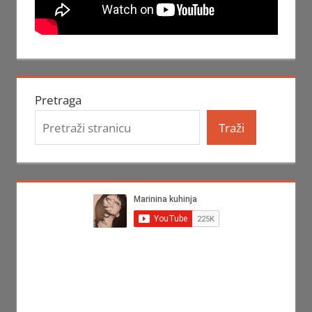
Pretraga
Traži