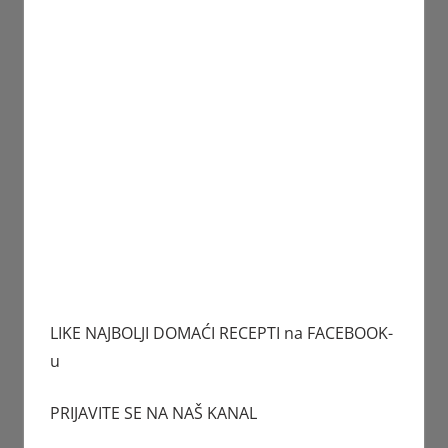
LIKE NAJBOLJI DOMAĆI RECEPTI na FACEBOOK-
u
PRIJAVITE SE NA NAŠ KANAL