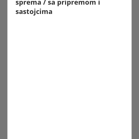
sprema / sa pripremom i
sastojcima