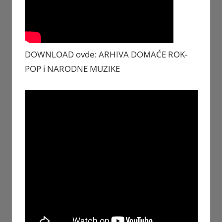
DOWNLOAD ovde: ARHIVA DOMAĆE ROK-
POP i NARODNE MUZIKE