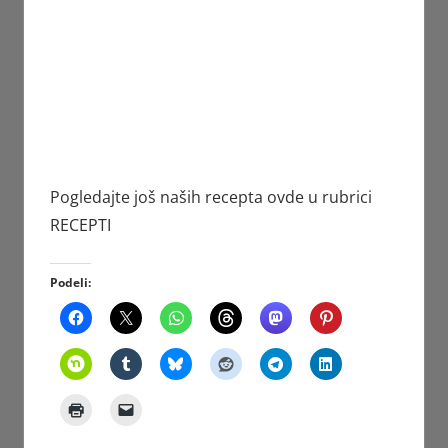
Pogledajte još naših recepta ovde u rubrici
RECEPTI
Podeli: