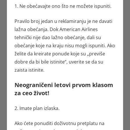
1. Ne obećavajte ono što ne možete ispuniti.
Pravilo broj jedan u reklamiranju je ne davati
lažna obećanja. Dok American Airlines
tehnički nije dao lažno obećanje, dali su
obećanje koje na kraju nisu mogli ispuniti. Ako
želite da kreirate ponude koje su „previše
dobre da bi bile istinite“, uverite se da su
zaista istinite.
Neograničeni letovi prvom klasom
za ceo život!
2. Imate plan izlaska.
Ako ćete ponuditi doživotnu pretplatu na