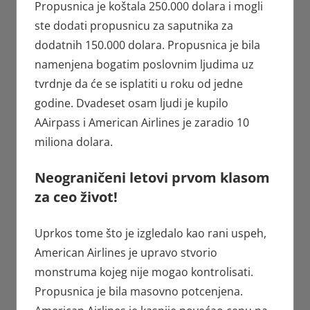
Propusnica je koštala 250.000 dolara i mogli
ste dodati propusnicu za saputnika za
dodatnih 150.000 dolara. Propusnica je bila
namenjena bogatim poslovnim ljudima uz
tvrdnje da će se isplatiti u roku od jedne
godine. Dvadeset osam ljudi je kupilo
AAirpass i American Airlines je zaradio 10
miliona dolara.
Neograničeni letovi prvom klasom
za ceo život!
Uprkos tome što je izgledalo kao rani uspeh,
American Airlines je upravo stvorio
monstruma kojeg nije mogao kontrolisati.
Propusnica je bila masovno potcenjena.