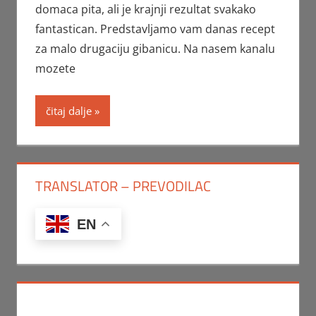
domaca pita, ali je krajnji rezultat svakako
fantastican. Predstavljamo vam danas recept
za malo drugaciju gibanicu. Na nasem kanalu
mozete
čitaj dalje
TRANSLATOR – PREVODILAC
EN