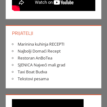
PRIJATELJI
Marinina kuhinja RECEPTI
Najbolji Domaći Recept
Restoran AnBoTea
SJENICA Najveći mali grad
Taxi Boat Budva
Tekstovi pesama