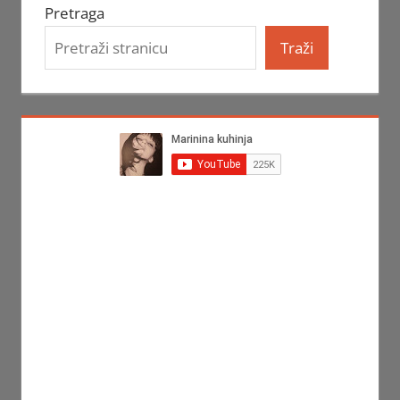
Pretraga
Traži