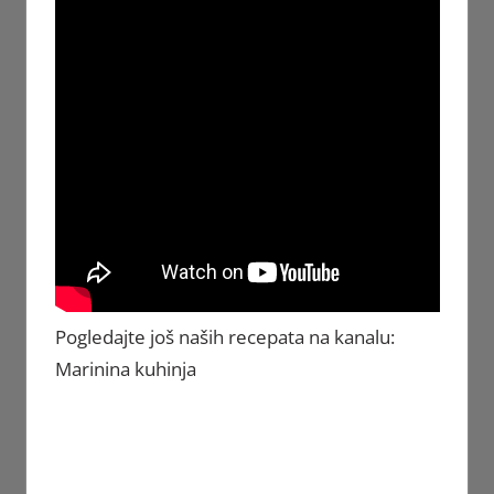
Pogledajte još naših recepata na kanalu:
Marinina kuhinja