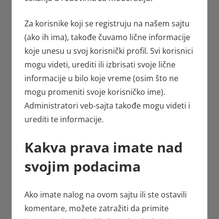
Za korisnike koji se registruju na našem sajtu
(ako ih ima), takođe čuvamo lične informacije
koje unesu u svoj korisnički profil. Svi korisnici
mogu videti, urediti ili izbrisati svoje lične
informacije u bilo koje vreme (osim što ne
mogu promeniti svoje korisničko ime).
Administratori veb-sajta takođe mogu videti i
urediti te informacije.
Kakva prava imate nad
svojim podacima
Ako imate nalog na ovom sajtu ili ste ostavili
komentare, možete zatražiti da primite