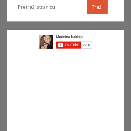
Traži