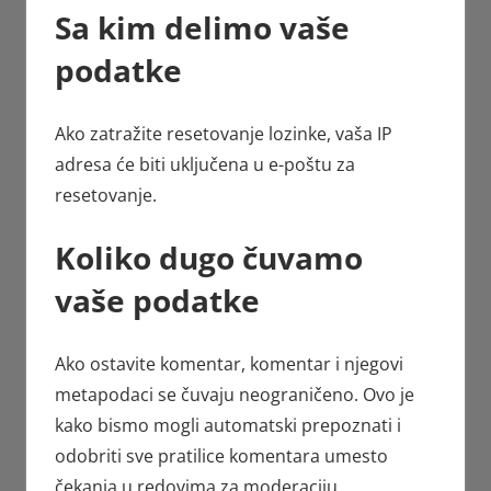
Sa kim delimo vaše
podatke
Ako zatražite resetovanje lozinke, vaša IP
adresa će biti uključena u e-poštu za
resetovanje.
Koliko dugo čuvamo
vaše podatke
Ako ostavite komentar, komentar i njegovi
metapodaci se čuvaju neograničeno. Ovo je
kako bismo mogli automatski prepoznati i
odobriti sve pratilice komentara umesto
čekanja u redovima za moderaciju.