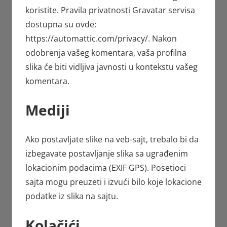
koristite. Pravila privatnosti Gravatar servisa
dostupna su ovde:
https://automattic.com/privacy/. Nakon
odobrenja vašeg komentara, vaša profilna
slika će biti vidljiva javnosti u kontekstu vašeg
komentara.
Mediji
Ako postavljate slike na veb-sajt, trebalo bi da
izbegavate postavljanje slika sa ugrađenim
lokacionim podacima (EXIF GPS). Posetioci
sajta mogu preuzeti i izvući bilo koje lokacione
podatke iz slika na sajtu.
Kolačići