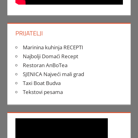
PRIJATELJI
Marinina kuhinja RECEPTI
Najbolji Domaći Recept
Restoran AnBoTea
SJENICA Najveći mali grad
Taxi Boat Budva
Tekstovi pesama