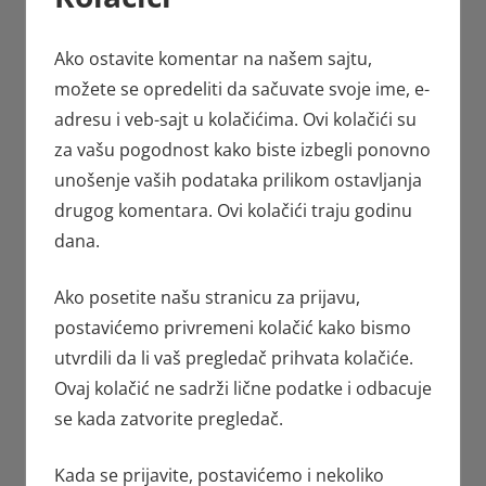
Ako ostavite komentar na našem sajtu,
možete se opredeliti da sačuvate svoje ime, e-
adresu i veb-sajt u kolačićima. Ovi kolačići su
za vašu pogodnost kako biste izbegli ponovno
unošenje vaših podataka prilikom ostavljanja
drugog komentara. Ovi kolačići traju godinu
dana.
Ako posetite našu stranicu za prijavu,
postavićemo privremeni kolačić kako bismo
utvrdili da li vaš pregledač prihvata kolačiće.
Ovaj kolačić ne sadrži lične podatke i odbacuje
se kada zatvorite pregledač.
Kada se prijavite, postavićemo i nekoliko