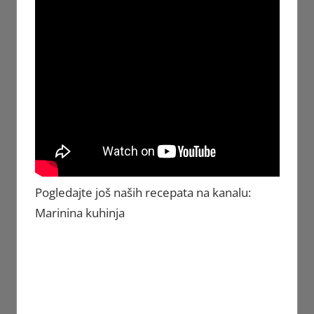
Pogledajte još naših recepata na kanalu:
Marinina kuhinja