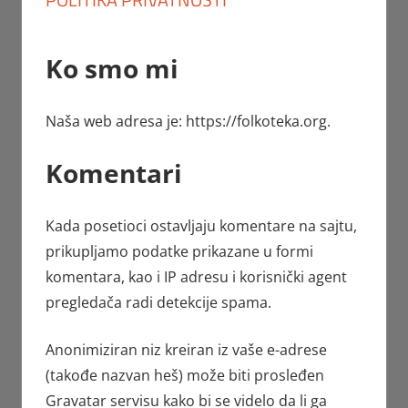
Ko smo mi
Naša web adresa je: https://folkoteka.org.
Komentari
Kada posetioci ostavljaju komentare na sajtu,
prikupljamo podatke prikazane u formi
komentara, kao i IP adresu i korisnički agent
pregledača radi detekcije spama.
Anonimiziran niz kreiran iz vaše e-adrese
(takođe nazvan heš) može biti prosleđen
Gravatar servisu kako bi se videlo da li ga