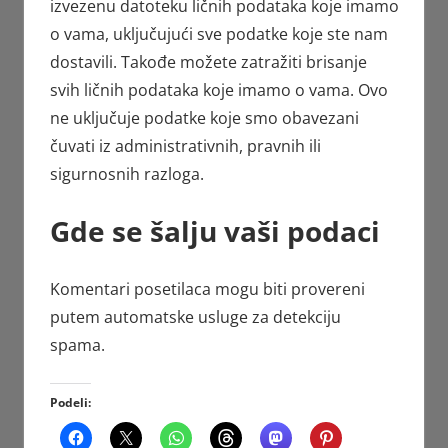
izvezenu datoteku ličnih podataka koje imamo
o vama, uključujući sve podatke koje ste nam
dostavili. Takođe možete zatražiti brisanje
svih ličnih podataka koje imamo o vama. Ovo
ne uključuje podatke koje smo obavezani
čuvati iz administrativnih, pravnih ili
sigurnosnih razloga.
Gde se šalju vaši podaci
Komentari posetilaca mogu biti provereni
putem automatske usluge za detekciju
spama.
Podeli: