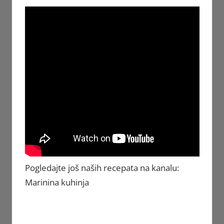
Pogledajte još naših recepata na kanalu:
Marinina kuhinja