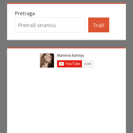
Pretraga
Traži