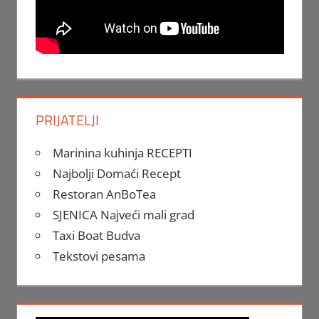
PRIJATELJI
Marinina kuhinja RECEPTI
Najbolji Domaći Recept
Restoran AnBoTea
SJENICA Najveći mali grad
Taxi Boat Budva
Tekstovi pesama