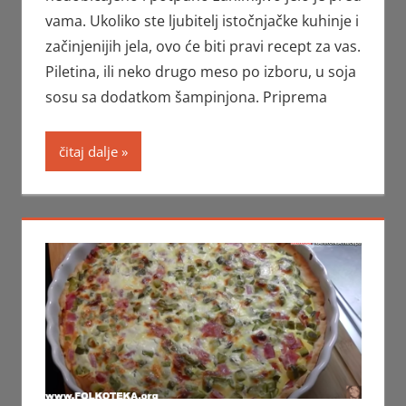
vama. Ukoliko ste ljubitelj istočnjačke kuhinje i
začinjenijih jela, ovo će biti pravi recept za vas.
Piletina, ili neko drugo meso po izboru, u soja
sosu sa dodatkom šampinjona. Priprema
čitaj dalje