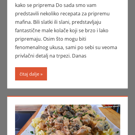
kako se priprema Do sada smo vam
predstavili nekoliko recepata za pripremu
mafina. Bili slatki ili slani, predstavljaju
fantastične male kolače koji se brzo i lako
pripremaju. Osim što mogu biti
fenomenalnog ukusa, sami po sebi su veoma
privlačni detalj na trpezi. Danas
čitaj dalje