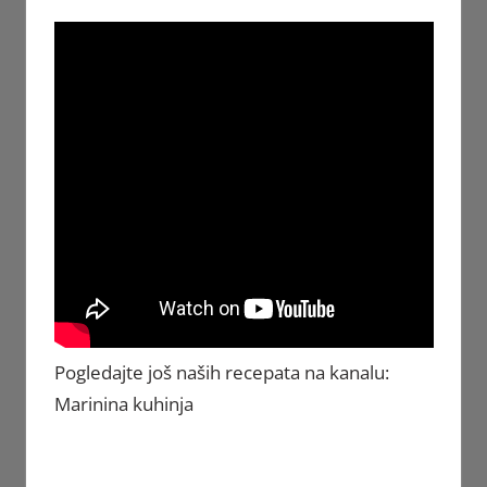
Pogledajte još naših recepata na kanalu:
Marinina kuhinja