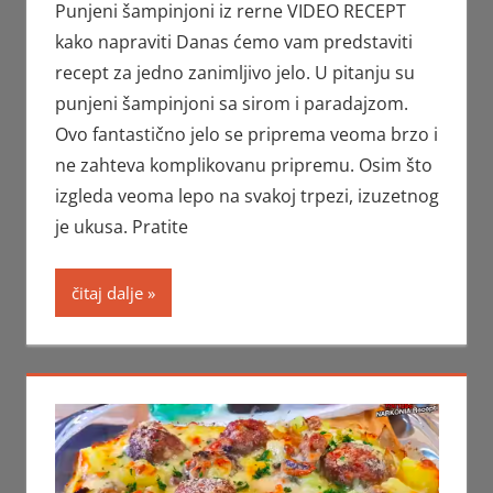
Punjeni šampinjoni iz rerne VIDEO RECEPT
kako napraviti Danas ćemo vam predstaviti
recept za jedno zanimljivo jelo. U pitanju su
punjeni šampinjoni sa sirom i paradajzom.
Ovo fantastično jelo se priprema veoma brzo i
ne zahteva komplikovanu pripremu. Osim što
izgleda veoma lepo na svakoj trpezi, izuzetnog
je ukusa. Pratite
čitaj dalje