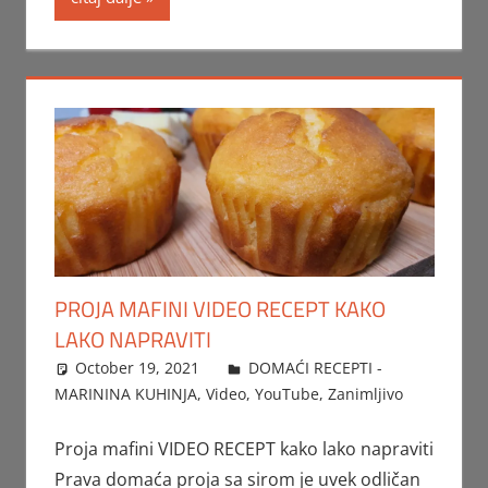
PROJA MAFINI VIDEO RECEPT KAKO
LAKO NAPRAVITI
October 19, 2021
FTorgAdmin
DOMAĆI RECEPTI -
MARININA KUHINJA
,
Video
,
YouTube
,
Zanimljivo
Proja mafini VIDEO RECEPT kako lako napraviti
Prava domaća proja sa sirom je uvek odličan