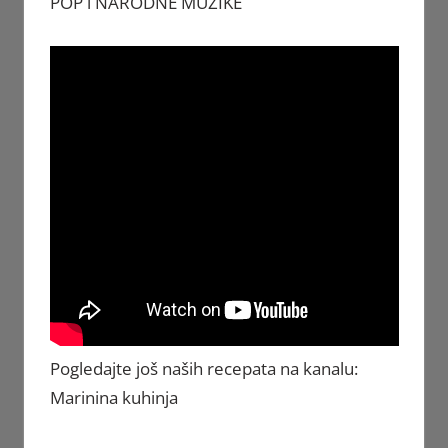
POP i NARODNE MUZIKE
Pogledajte još naših recepata na kanalu:
Marinina kuhinja