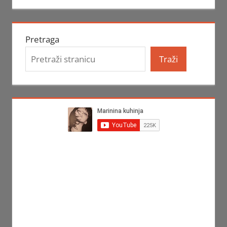
Pretraga
Traži