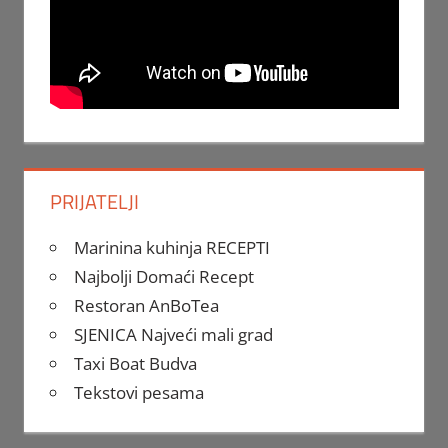
PRIJATELJI
Marinina kuhinja RECEPTI
Najbolji Domaći Recept
Restoran AnBoTea
SJENICA Najveći mali grad
Taxi Boat Budva
Tekstovi pesama