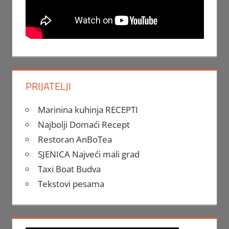
PRIJATELJI
Marinina kuhinja RECEPTI
Najbolji Domaći Recept
Restoran AnBoTea
SJENICA Najveći mali grad
Taxi Boat Budva
Tekstovi pesama