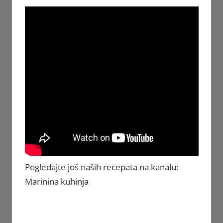
Pogledajte još naših recepata na kanalu:
Marinina kuhinja