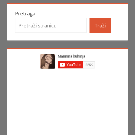
Pretraga
Traži