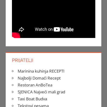
PRIJATELJI
Marinina kuhinja RECEPTI
Najbolji Domaći Recept
Restoran AnBoTea
SJENICA Najveći mali grad
Taxi Boat Budva
Tekstovi pesama