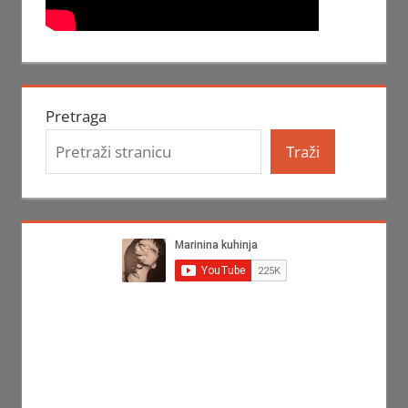
Pretraga
Traži