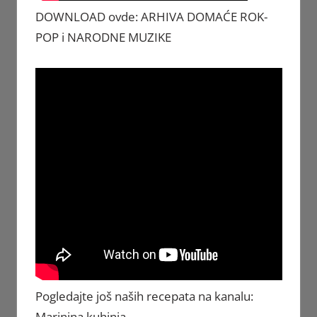
DOWNLOAD ovde: ARHIVA DOMAĆE ROK-
POP i NARODNE MUZIKE
Pogledajte još naših recepata na kanalu:
Marinina kuhinja