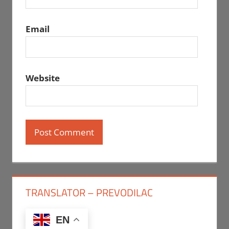
Email
Website
TRANSLATOR – PREVODILAC
EN