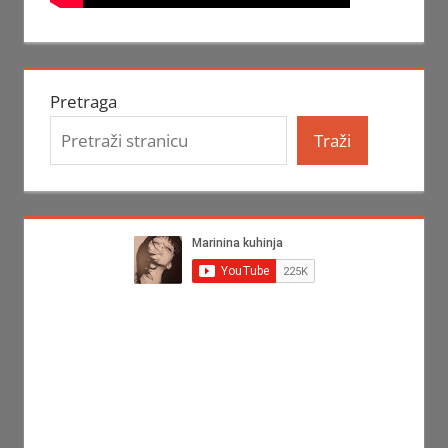
Pretraga
Traži