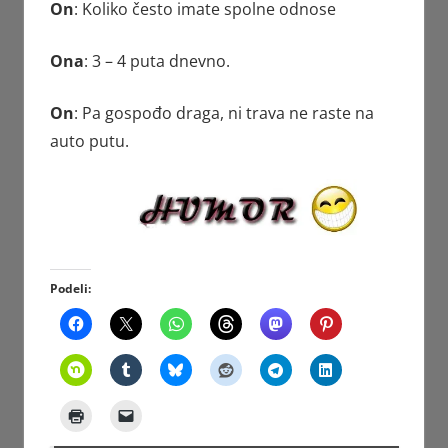
On
: Koliko često imate spolne odnose
Ona
: 3 – 4 puta dnevno.
On
: Pa gospođo draga, ni trava ne raste na
auto putu.
Podeli: