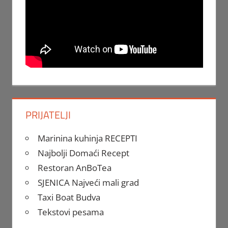
PRIJATELJI
Marinina kuhinja RECEPTI
Najbolji Domaći Recept
Restoran AnBoTea
SJENICA Najveći mali grad
Taxi Boat Budva
Tekstovi pesama