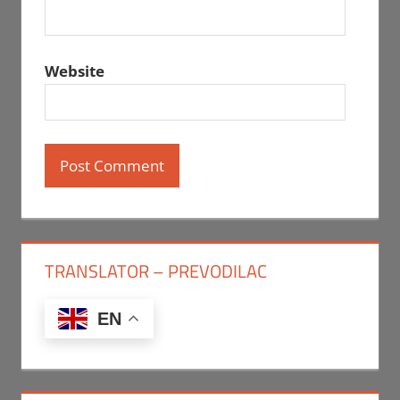
Website
TRANSLATOR – PREVODILAC
EN