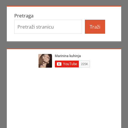
Pretraga
Traži