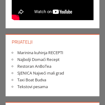
PRIJATELJI
Marinina kuhinja RECEPTI
Najbolji Domaći Recept
Restoran AnBoTea
SJENICA Najveći mali grad
Taxi Boat Budva
Tekstovi pesama