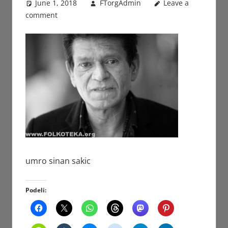
June 1, 2018
FTorgAdmin
Leave a
comment
umro sinan sakic
Podeli: