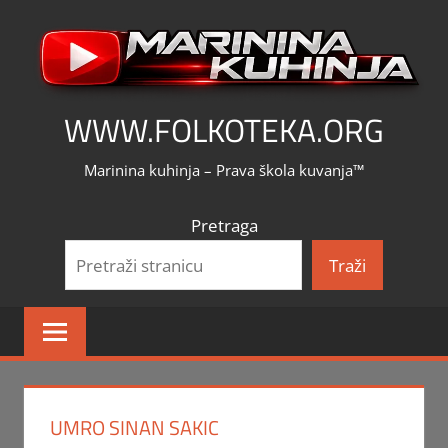
Skip
to
content
WWW.FOLKOTEKA.ORG
Marinina kuhinja – Prava škola kuvanja™
Pretraga
Traži
UMRO SINAN SAKIC