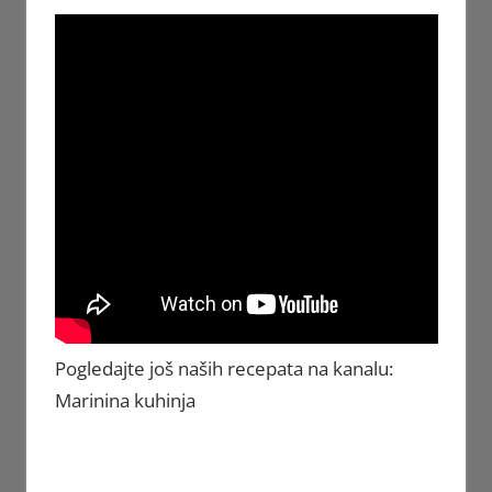
Pogledajte još naših recepata na kanalu:
Marinina kuhinja