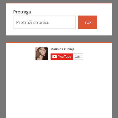
Pretraga
Traži