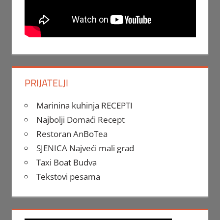
PRIJATELJI
Marinina kuhinja RECEPTI
Najbolji Domaći Recept
Restoran AnBoTea
SJENICA Najveći mali grad
Taxi Boat Budva
Tekstovi pesama