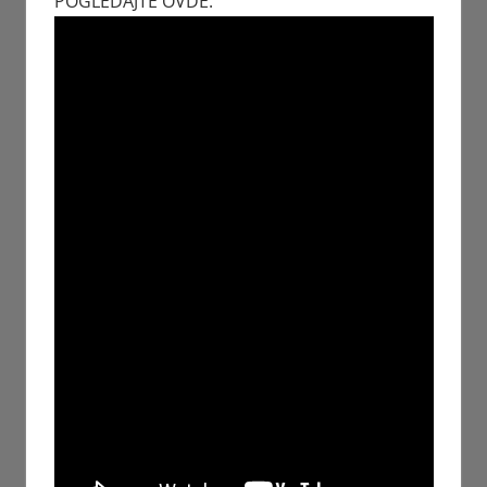
POGLEDAJTE OVDE: