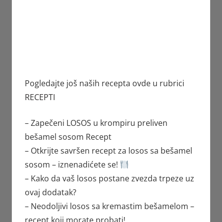
Pogledajte još naših recepta ovde u rubrici
RECEPTI
– Zapečeni LOSOS u krompiru preliven
bešamel sosom Recept
– Otkrijte savršen recept za losos sa bešamel
sosom – iznenadićete se!
– Kako da vaš losos postane zvezda trpeze uz
ovaj dodatak?
– Neodoljivi losos sa kremastim bešamelom –
recept koji morate probati!