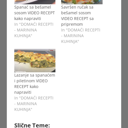
Spanać sa bešamel
Savršen ručak sa
sosom VIDEO RECEPT
bešamel sosom
kako napraviti
VIDEO RECEPT sa
In "DOMAĆI RECEPTI
pripremom
- MARININA
In "DOMAĆI RECEPTI
KUHINJA"
- MARININA
KUHINJA"
Lazanje sa spanaćem
i piletinom VIDEO
RECEPT kako
napraviti
In "DOMAĆI RECEPTI
- MARININA
KUHINJA"
Slične Teme: