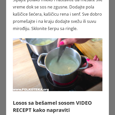
vreme dok se sos ne zgusne. Dodajte pola
kašičice šećera, kašičicu rena i senf. Sve dobro
promešajte i na kraju dodajte svežu ili suvu
mirođiju. Sklonite šerpu sa ringle.
Losos sa bešamel sosom VIDEO
RECEPT kako napraviti