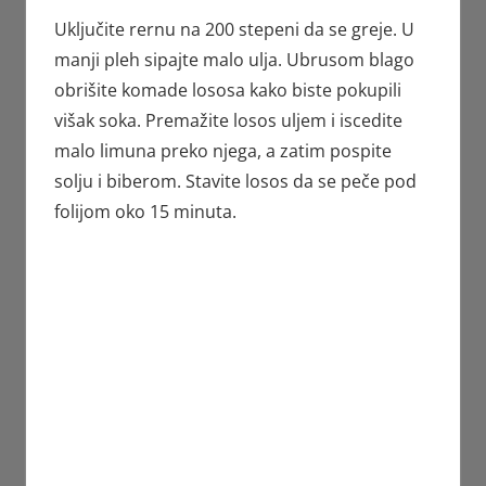
Uključite rernu na 200 stepeni da se greje. U
manji pleh sipajte malo ulja. Ubrusom blago
obrišite komade lososa kako biste pokupili
višak soka. Premažite losos uljem i iscedite
malo limuna preko njega, a zatim pospite
solju i biberom. Stavite losos da se peče pod
folijom oko 15 minuta.