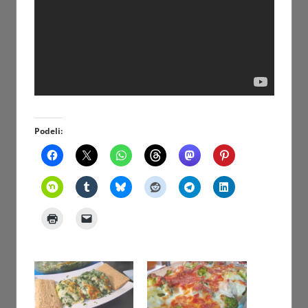
Podeli: