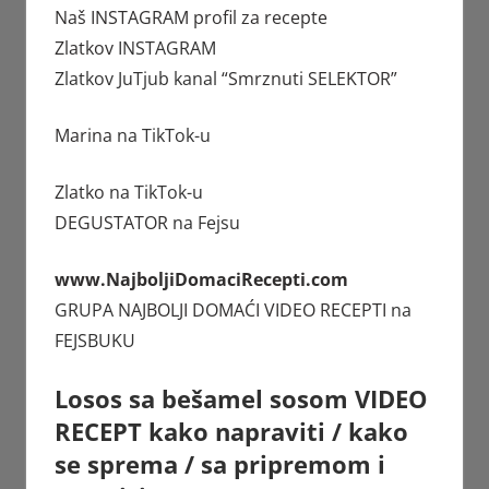
Naš INSTAGRAM profil za recepte
Zlatkov
INSTAGRAM
Zlatkov JuTjub kanal
“Smrznuti SELEKTOR”
Marina
na TikTok-u
Zlatko
na TikTok-u
DEGUSTATOR
na Fejsu
www.NajboljiDomaciRecepti.com
GRUPA
NAJBOLJI DOMAĆI VIDEO RECEPTI
na
FEJSBUKU
Losos sa bešamel sosom VIDEO
RECEPT kako napraviti / kako
se sprema / sa pripremom i