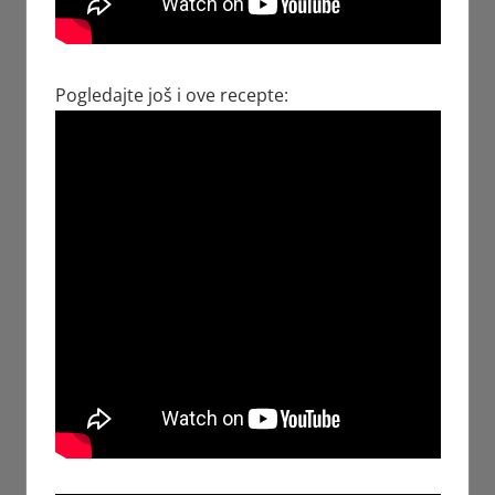
Pogledajte još i ove recepte: