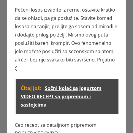
Pečeni losos izvadite iz rerne, ostavite kratko
da se ohladi, pa ga poslužite. Stavite komad
lososa na tanjir, prelijte ga sosom od mirođije
i dodajte prilog po želji. Mi smo ovog puta
poslužiti bareni krompir. Ovo fenomenalno
jelo možete poslužiti sa sezonskom salatom,
ali će i bez nje svakako biti savršeno. Prijatno
:)
Čitaj još:
Sočni kolač sa jogurtom
VIDEO RECEPT sa pripremom i
sastojcima
Ceo recept sa detaljnom pripremom