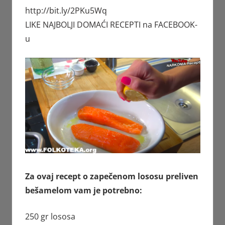
http://bit.ly/2PKu5Wq
LIKE NAJBOLJI DOMAĆI RECEPTI na FACEBOOK-
u
Za ovaj recept o zapečenom lososu preliven
bešamelom vam je potrebno:
250 gr lososa