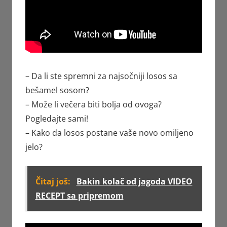
– Da li ste spremni za najsočniji losos sa
bešamel sosom?
– Može li večera biti bolja od ovoga?
Pogledajte sami!
– Kako da losos postane vaše novo omiljeno
jelo?
Čitaj još:
Bakin kolač od jagoda VIDEO
RECEPT sa pripremom