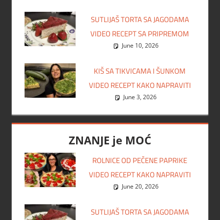
SUTLIJAŠ TORTA SA JAGODAMA
VIDEO RECEPT SA PRIPREMOM
June 10, 2026
KIŠ SA TIKVICAMA I ŠUNKOM
VIDEO RECEPT KAKO NAPRAVITI
June 3, 2026
ZNANJE je MOĆ
ROLNICE OD PEČENE PAPRIKE
VIDEO RECEPT KAKO NAPRAVITI
June 20, 2026
SUTLIJAŠ TORTA SA JAGODAMA