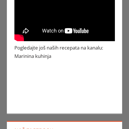
Pogledajte još naših recepata na kanalu:
Marinina kuhinja