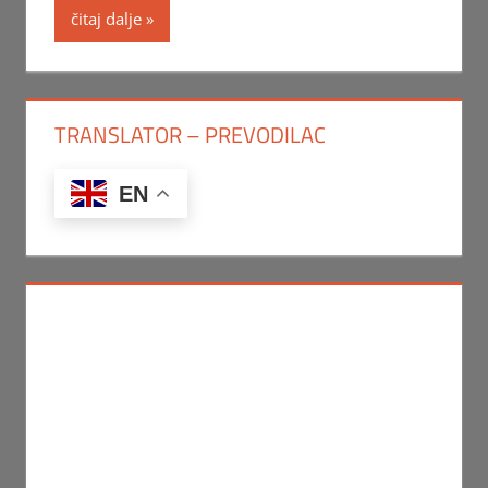
čitaj dalje
TRANSLATOR – PREVODILAC
EN