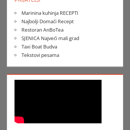
Marinina kuhinja RECEPTI
Najbolji Domaći Recept
Restoran AnBoTea
SJENICA Najveći mali grad
Taxi Boat Budva
Tekstovi pesama