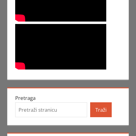
Pretraga
Traži