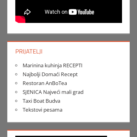
PRIJATELJI
Marinina kuhinja RECEPTI
Najbolji Domaći Recept
Restoran AnBoTea
SJENICA Najveći mali grad
Taxi Boat Budva
Tekstovi pesama