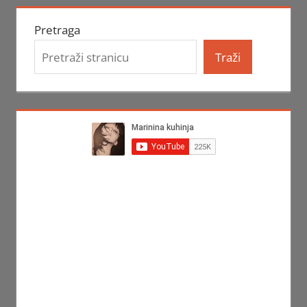
Pretraga
Traži