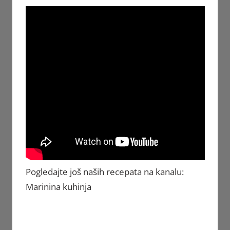
Pogledajte još naših recepata na kanalu:
Marinina kuhinja