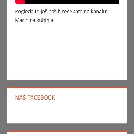
Pogledajte još naših recepata na kanalu:
Marinina kuhinja
NAŠ FACEBOOK