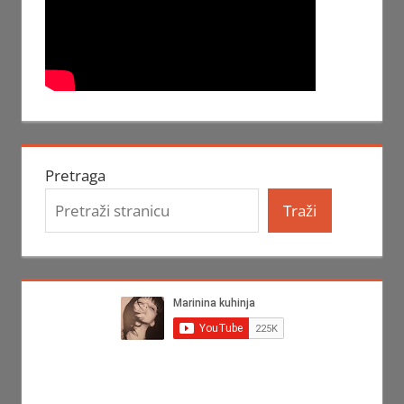
Pretraga
Traži