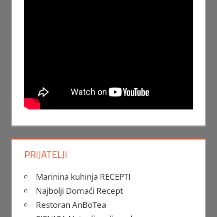
PRIJATELJI
Marinina kuhinja RECEPTI
Najbolji Domaći Recept
Restoran AnBoTea