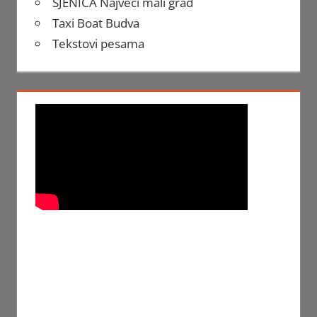
SJENICA Najveći mali grad
Taxi Boat Budva
Tekstovi pesama