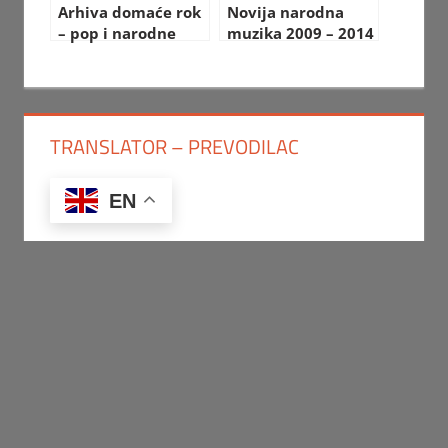
Arhiva domaće rok
Novija narodna
– pop i narodne
muzika 2009 – 2014
muzike
TRANSLATOR – PREVODILAC
EN