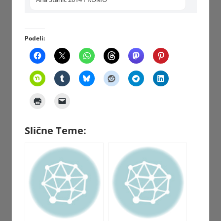
Podeli:
Slične Teme: