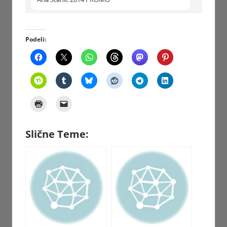
Podeli:
Slične Teme: