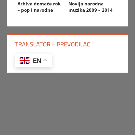
Arhiva domaće rok
Novija narodna
– pop i narodne
muzika 2009 – 2014
muzike
TRANSLATOR – PREVODILAC
EN