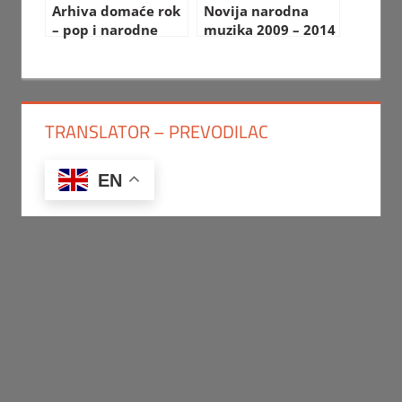
Arhiva domaće rok
Novija narodna
– pop i narodne
muzika 2009 – 2014
muzike
TRANSLATOR – PREVODILAC
EN