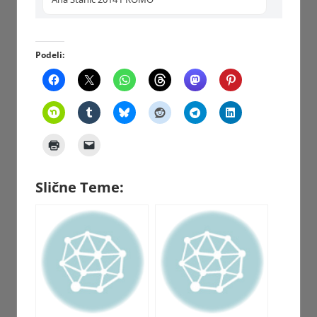
Podeli:
Slične Teme: