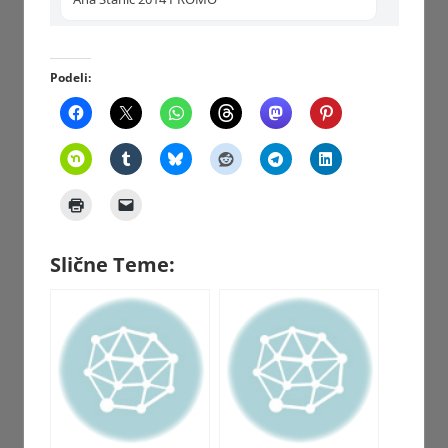
Podeli:
Slične Teme: