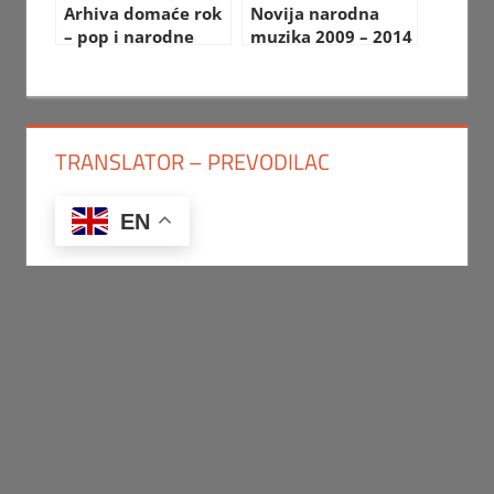
Arhiva domaće rok
Novija narodna
– pop i narodne
muzika 2009 – 2014
muzike
TRANSLATOR – PREVODILAC
EN