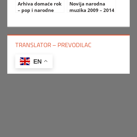
Arhiva domaće rok
Novija narodna
– pop i narodne
muzika 2009 – 2014
muzike
TRANSLATOR – PREVODILAC
EN