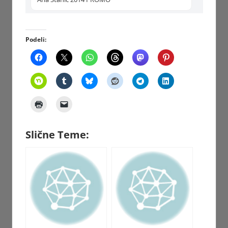
Podeli:
Slične Teme: