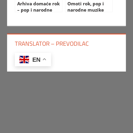
Arhiva domaće rok
Omoti rok, pop i
– pop i narodne
narodne muzike
muzike
TRANSLATOR – PREVODILAC
EN