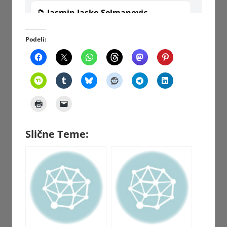
Podeli:
Slične Teme: