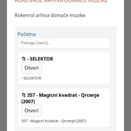
Rokenrol arhiva domaće muzike