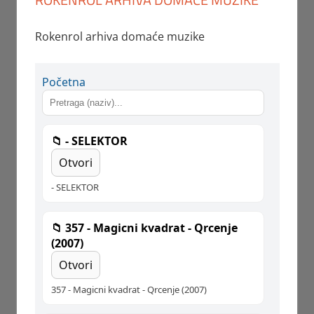
Rokenrol arhiva domaće muzike