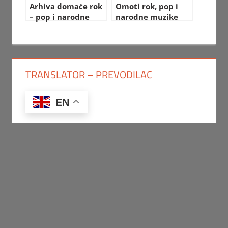
Arhiva domaće rok
Omoti rok, pop i
– pop i narodne
narodne muzike
muzike
TRANSLATOR – PREVODILAC
EN