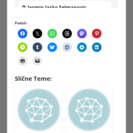
Podeli:
Slične Teme: