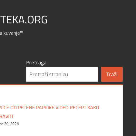
TEKA.ORG
la kuvanja™
Pretraga
Traži
NICE OD PEČENE PAPRIKE VIDEO RECEPT KAKO
RAVITI
ne 20, 2026