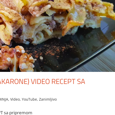
AKARONE) VIDEO RECEPT SA
HINJA
,
Video
,
YouTube
,
Zanimljivo
PT sa pripremom