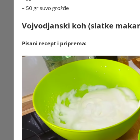
– 50 gr suvo grožđe
Vojvodjanski koh (slatke maka
Pisani recept i priprema: