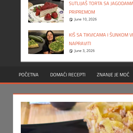
SUTLIJAŠ TORTA SA JAGODAMA
PRIPREMOM
June 10, 2026
KIŠ SA TIKVICAMA I ŠUNKOM 
NAPRAVITI
June 3, 2026
POČETNA
DOMAĆI RECEPTI
ZNANJE JE MOĆ