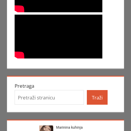
Pretraga
Traži