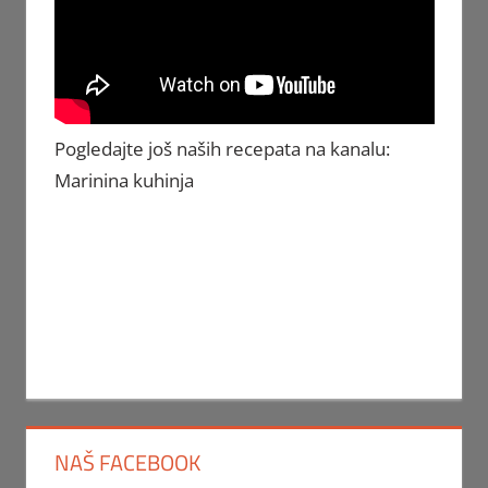
Pogledajte još naših recepata na kanalu:
Marinina kuhinja
NAŠ FACEBOOK