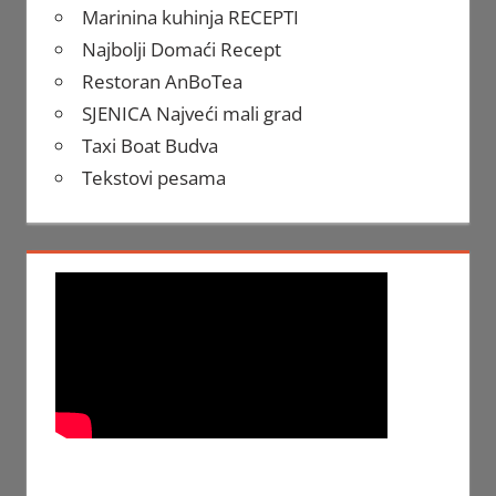
Marinina kuhinja RECEPTI
Najbolji Domaći Recept
Restoran AnBoTea
SJENICA Najveći mali grad
Taxi Boat Budva
Tekstovi pesama