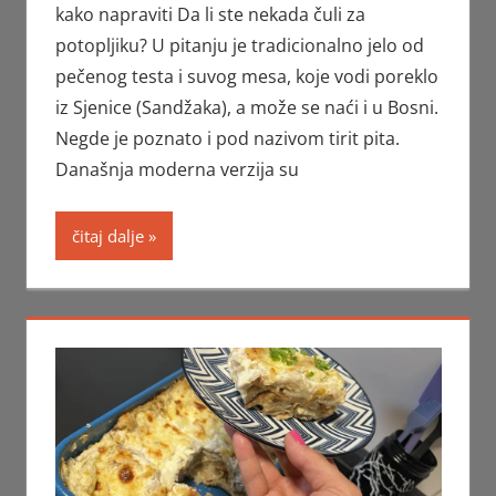
kako napraviti Da li ste nekada čuli za
potopljiku? U pitanju je tradicionalno jelo od
pečenog testa i suvog mesa, koje vodi poreklo
iz Sjenice (Sandžaka), a može se naći i u Bosni.
Negde je poznato i pod nazivom tirit pita.
Današnja moderna verzija su
čitaj dalje