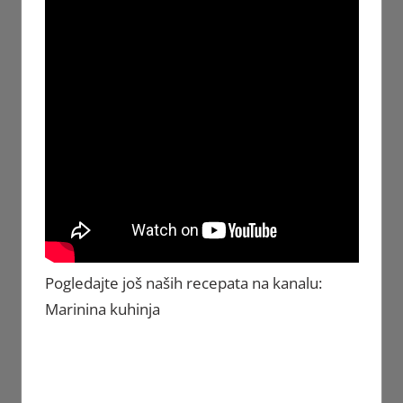
Pogledajte još naših recepata na kanalu:
Marinina kuhinja