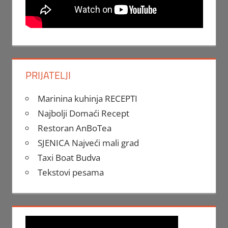
PRIJATELJI
Marinina kuhinja RECEPTI
Najbolji Domaći Recept
Restoran AnBoTea
SJENICA Najveći mali grad
Taxi Boat Budva
Tekstovi pesama