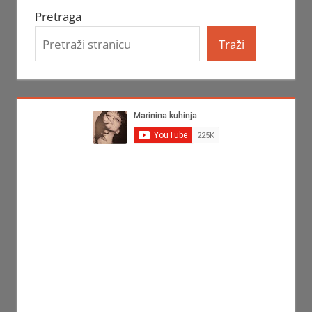
Pretraga
Traži