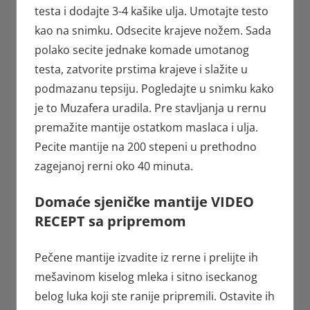
testa i dodajte 3-4 kašike ulja. Umotajte testo
kao na snimku. Odsecite krajeve nožem. Sada
polako secite jednake komade umotanog
testa, zatvorite prstima krajeve i slažite u
podmazanu tepsiju. Pogledajte u snimku kako
je to Muzafera uradila. Pre stavljanja u rernu
premažite mantije ostatkom maslaca i ulja.
Pecite mantije na 200 stepeni u prethodno
zagejanoj rerni oko 40 minuta.
Domaće sjeničke mantije VIDEO
RECEPT sa pripremom
Pečene mantije izvadite iz rerne i prelijte ih
mešavinom kiselog mleka i sitno iseckanog
belog luka koji ste ranije pripremili. Ostavite ih