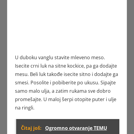
U duboku vanglu stavite mleveno meso.
Isecite crni luk na sitne kockice, pa ga dodajte
mesu. Beli luk takođe isecite sitno i dodajte ga
smesi. Posolite i pobiberite po ukusu. Sipajte
samo malo ulja, a zatim rukama sve dobro
promešajte. U maloj šerpi otopite puter i ulje
na ringli.
Čitaj još:
Ogromno otvaranje TEMU