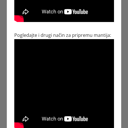
Pogledajte i drugi način za pripremu mantija: