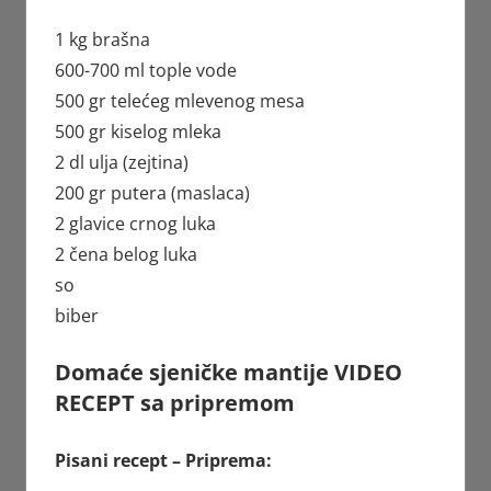
1 kg brašna
600-700 ml tople vode
500 gr telećeg mlevenog mesa
500 gr kiselog mleka
2 dl ulja (zejtina)
200 gr putera (maslaca)
2 glavice crnog luka
2 čena belog luka
so
biber
Domaće sjeničke mantije VIDEO
RECEPT sa pripremom
Pisani recept – Priprema: