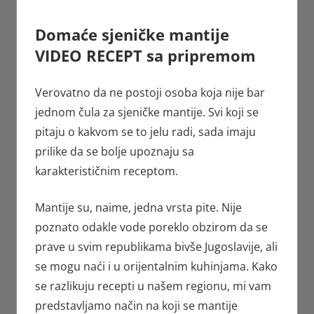
Domaće sjeničke mantije
VIDEO RECEPT sa pripremom
Verovatno da ne postoji osoba koja nije bar
jednom čula za sjeničke mantije. Svi koji se
pitaju o kakvom se to jelu radi, sada imaju
prilike da se bolje upoznaju sa
karakterističnim receptom.
Mantije su, naime, jedna vrsta pite. Nije
poznato odakle vode poreklo obzirom da se
prave u svim republikama bivše Jugoslavije, ali
se mogu naći i u orijentalnim kuhinjama. Kako
se razlikuju recepti u našem regionu, mi vam
predstavljamo način na koji se mantije