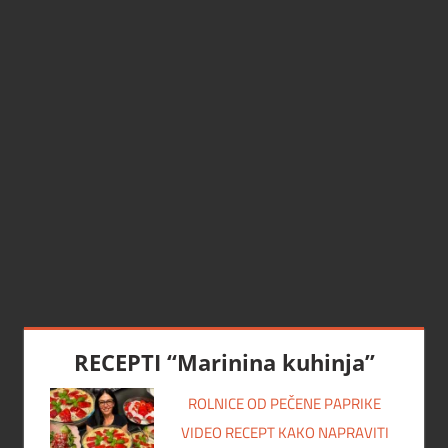
RECEPTI “Marinina kuhinja”
ROLNICE OD PEČENE PAPRIKE
VIDEO RECEPT KAKO NAPRAVITI