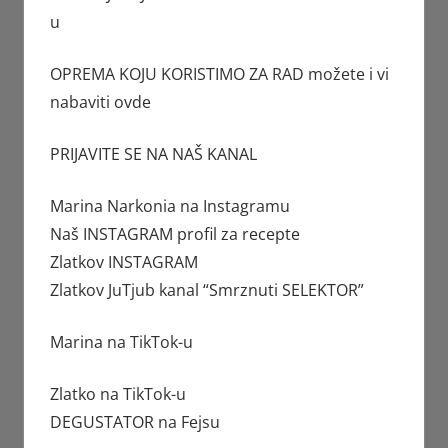
u
OPREMA KOJU KORISTIMO ZA RAD možete i vi
nabaviti
ovde
PRIJAVITE SE NA NAŠ KANAL
Marina Narkonia
na Instagramu
Naš INSTAGRAM profil za recepte
Zlatkov
INSTAGRAM
Zlatkov JuTjub kanal
“Smrznuti SELEKTOR”
Marina
na TikTok-u
Zlatko
na TikTok-u
DEGUSTATOR
na Fejsu