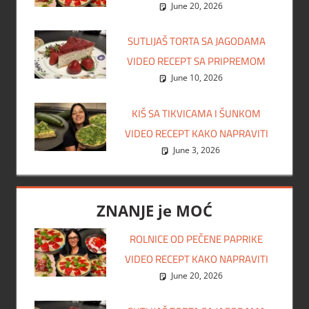
June 20, 2026
SUTLIJAŠ TORTA SA JAGODAMA
VIDEO RECEPT SA PRIPREMOM
June 10, 2026
KIŠ SA TIKVICAMA I ŠUNKOM
VIDEO RECEPT KAKO NAPRAVITI
June 3, 2026
ZNANJE je MOĆ
ROLNICE OD PEČENE PAPRIKE
VIDEO RECEPT KAKO NAPRAVITI
June 20, 2026