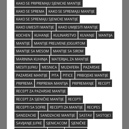
KAKO SE PRIPREMAJU SJENICKE MANTIJE
KAKO SE SPREMA
KAKO SE SPREMAJU MANTIJE
KAKO SE SPREMAJU SJENICKE MANTIJE
KAKO UMESITI MANTIJE
KAKO UMIJESITI MANTIJE
KOCHEN
KUHANJE
KULINARSTVO
KUVANJE
MANTIJA
MANTIJE
MANTIJE PRELIVENE JOGURTOM
MANTIJE SA MESOM
MANTIJE SA SIROM
MARININA KUHINJA
MATERIJAL ZA MANTIJE
MESITI JUFKU
MESNICA
MUZAFERA
PAZARSKE
PAZARSKE MANTIJE
PITA
PITICE
PRIBOJSKE MANTIJE
PRIPREMA
PRIPREMA MANTIJA
PRIPREMANJE
RECEPT
RECEPT ZA PAZARSKE MANTIJE
RECEPT ZA SJENIČKE MANTIJE
RECEPTI
RECEPTI SA SOFRE
RECEPTI ZA MANTIJE
RECIPES
SANDZACKE
SANDZACKE MANTIJE
SASTAV
SASTOJCI
SAVIJANJE JUFKE
SJENICACOM
SJENIČKE