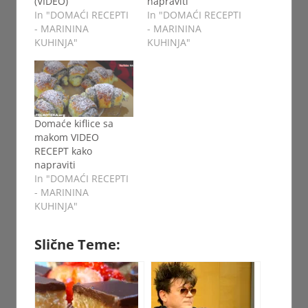
(VIDEO)
napraviti
In "DOMAĆI RECEPTI
In "DOMAĆI RECEPTI
- MARININA
- MARININA
KUHINJA"
KUHINJA"
Domaće kiflice sa
makom VIDEO
RECEPT kako
napraviti
In "DOMAĆI RECEPTI
- MARININA
KUHINJA"
Slične Teme: