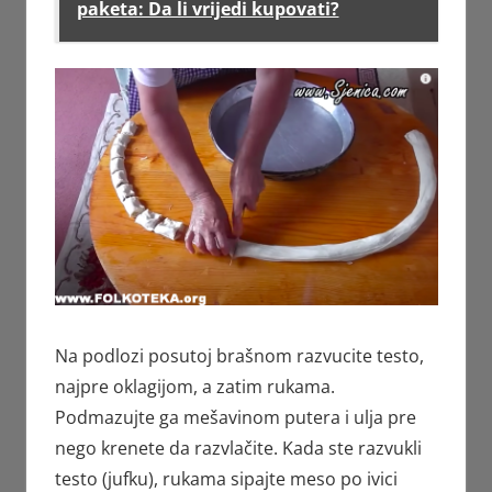
paketa: Da li vrijedi kupovati?
Na podlozi posutoj brašnom razvucite testo,
najpre oklagijom, a zatim rukama.
Podmazujte ga mešavinom putera i ulja pre
nego krenete da razvlačite. Kada ste razvukli
testo (jufku), rukama sipajte meso po ivici