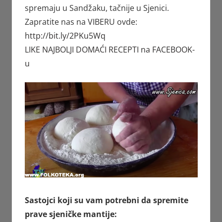
spremaju u Sandžaku, tačnije u Sjenici.
Zapratite nas na VIBERU ovde:
http://bit.ly/2PKu5Wq
LIKE NAJBOLJI DOMAĆI RECEPTI na FACEBOOK-
u
Sastojci koji su vam potrebni da spremite
prave sjeničke mantije: