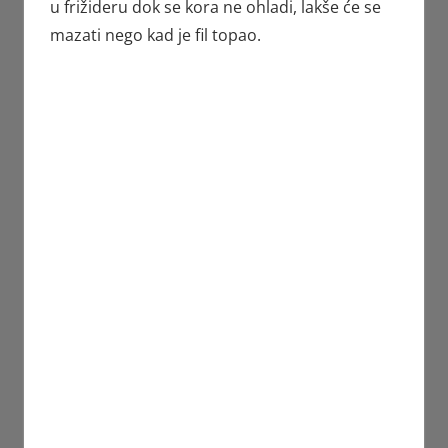
u frižideru dok se kora ne ohladi, lakše će se
mazati nego kad je fil topao.