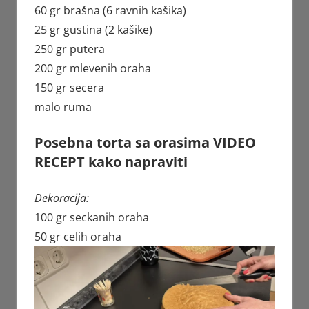
60 gr brašna (6 ravnih kašika)
25 gr gustina (2 kašike)
250 gr putera
200 gr mlevenih oraha
150 gr secera
malo ruma
Posebna torta sa orasima VIDEO
RECEPT kako napraviti
Dekoracija:
100 gr seckanih oraha
50 gr celih oraha