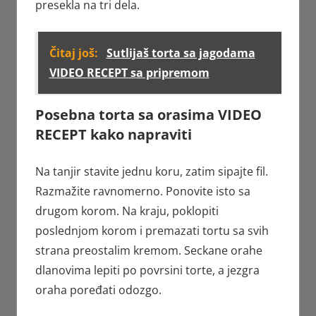
presekla na tri dela.
Čitaj još:
Sutlijaš torta sa jagodama
VIDEO RECEPT sa pripremom
Posebna torta sa orasima VIDEO
RECEPT kako napraviti
Na tanjir stavite jednu koru, zatim sipajte fil.
Razmažite ravnomerno. Ponovite isto sa
drugom korom. Na kraju, poklopiti
poslednjom korom i premazati tortu sa svih
strana preostalim kremom. Seckane orahe
dlanovima lepiti po povrsini torte, a jezgra
oraha poređati odozgo.