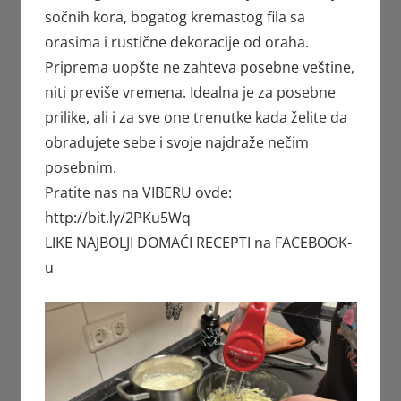
sočnih kora, bogatog kremastog fila sa
orasima i rustične dekoracije od oraha.
Priprema uopšte ne zahteva posebne veštine,
niti previše vremena. Idealna je za posebne
prilike, ali i za sve one trenutke kada želite da
obradujete sebe i svoje najdraže nečim
posebnim.
Pratite nas na VIBERU ovde:
http://bit.ly/2PKu5Wq
LIKE NAJBOLJI DOMAĆI RECEPTI na FACEBOOK-
u