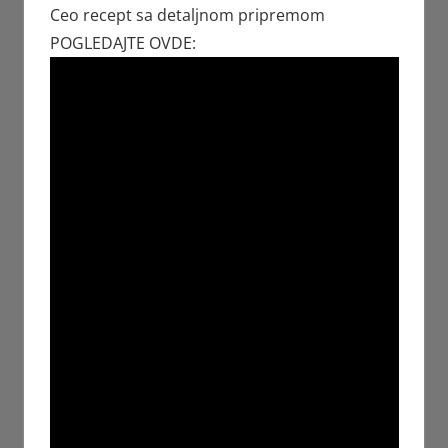
Ceo recept sa detaljnom pripremom
POGLEDAJTE OVDE: