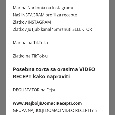
Marina Narkonia
na Instagramu
Naš INSTAGRAM profil za recepte
Zlatkov
INSTAGRAM
Zlatkov JuTjub kanal
“Smrznuti SELEKTOR”
Marina
na TikTok-u
Zlatko
na TikTok-u
Posebna torta sa orasima VIDEO
RECEPT kako napraviti
DEGUSTATOR
na Fejsu
www.NajboljiDomaciRecepti.com
GRUPA
NAJBOLJI DOMAĆI VIDEO RECEPTI
na