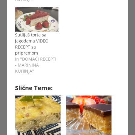
Sutlijaš torta sa
jagodama VIDEO
RECEPT sa
pripremom
In "DOMAĆI RECEPTI
- MARININA
KUHINJA"
Slične Teme: