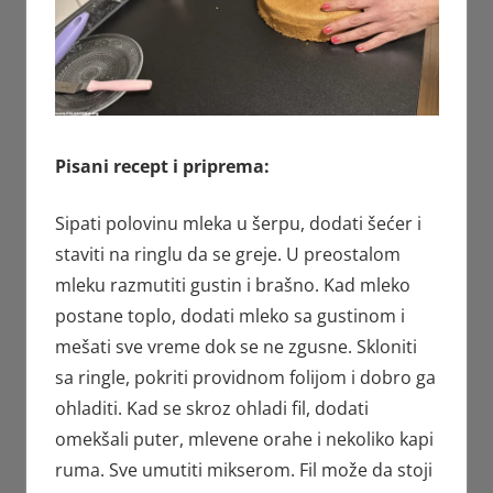
Pisani recept i priprema:
Sipati polovinu mleka u šerpu, dodati šećer i
staviti na ringlu da se greje. U preostalom
mleku razmutiti gustin i brašno. Kad mleko
postane toplo, dodati mleko sa gustinom i
mešati sve vreme dok se ne zgusne. Skloniti
sa ringle, pokriti providnom folijom i dobro ga
ohladiti. Kad se skroz ohladi fil, dodati
omekšali puter, mlevene orahe i nekoliko kapi
ruma. Sve umutiti mikserom. Fil može da stoji