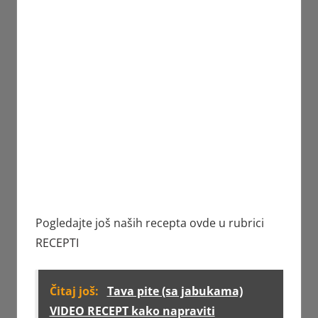
Pogledajte još naših recepta ovde u rubrici
RECEPTI
Čitaj još:
Tava pite (sa jabukama)
VIDEO RECEPT kako napraviti