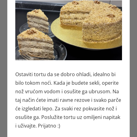
Ostaviti tortu da se dobro ohladi, idealno bi
bilo tokom noći. Kada je budete sekli, operite
nož vrućom vodom i osušite ga ubrusom. Na
taj način ćete imati ravne rezove i svako parče
će izgledati lepo. Za svaki rez pokvasite nož i
osušite ga. Poslužite tortu uz omiljeni napitak
i uživajte. Prijatno :)