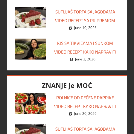
SUTLIJAŠ TORTA SA JAGODAMA
VIDEO RECEPT SA PRIPREMOM
June 10, 2026
KIŠ SA TIKVICAMA I ŠUNKOM
VIDEO RECEPT KAKO NAPRAVITI
June 3, 2026
ZNANJE je MOĆ
ROLNICE OD PEČENE PAPRIKE
VIDEO RECEPT KAKO NAPRAVITI
June 20, 2026
SUTLIJAŠ TORTA SA JAGODAMA