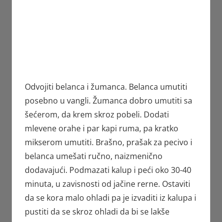
Odvojiti belanca i žumanca. Belanca umutiti
posebno u vangli. Žumanca dobro umutiti sa
šećerom, da krem skroz pobeli. Dodati
mlevene orahe i par kapi ruma, pa kratko
mikserom umutiti. Brašno, prašak za pecivo i
belanca umešati ručno, naizmenično
dodavajući. Podmazati kalup i peći oko 30-40
minuta, u zavisnosti od jačine rerne. Ostaviti
da se kora malo ohladi pa je izvaditi iz kalupa i
pustiti da se skroz ohladi da bi se lakše