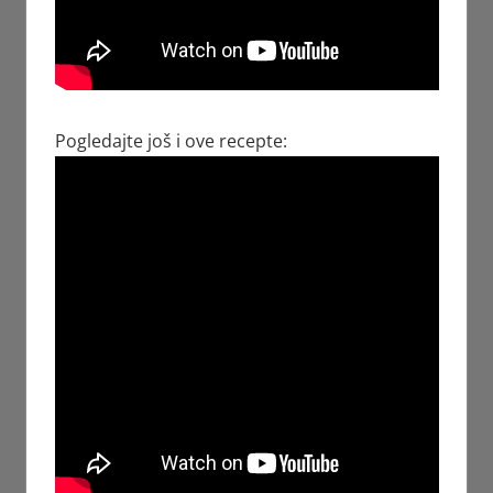
Pogledajte još i ove recepte: